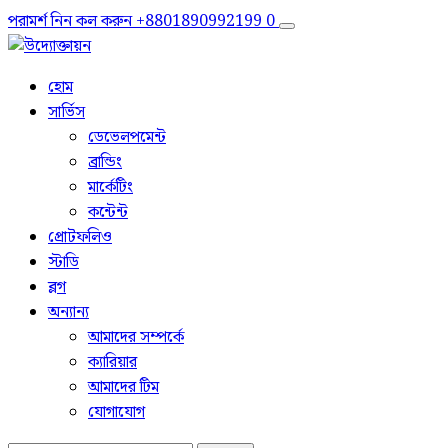
পরামর্শ নিন
কল করুন
+8801890992199
0
হোম
সার্ভিস
ডেভেলপমেন্ট
ব্রান্ডিং
মার্কেটিং
কন্টেন্ট
প্রোটফলিও
স্টাডি
ব্লগ
অন্যান্য
আমাদের সম্পর্কে
ক্যারিয়ার
আমাদের টিম
যোগাযোগ