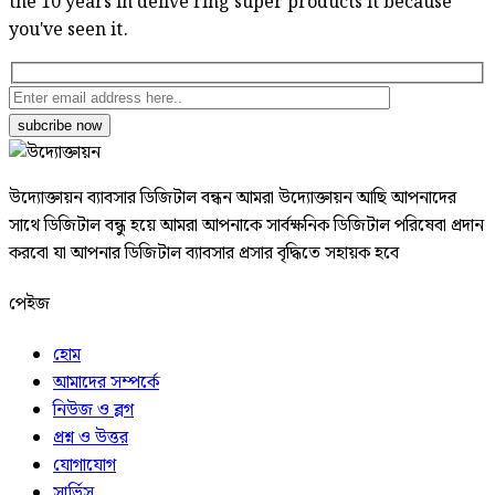
the 10 years in delive ring super products it because
you've seen it.
subcribe now
উদ্যোক্তায়ন ব্যাবসার ডিজিটাল বন্ধন আমরা উদ্যোক্তায়ন আছি আপনাদের
সাথে ডিজিটাল বন্ধু হয়ে আমরা আপনাকে সার্বক্ষনিক ডিজিটাল পরিষেবা প্রদান
করবো যা আপনার ডিজিটাল ব্যাবসার প্রসার বৃদ্ধিতে সহায়ক হবে
পেইজ
হোম
আমাদের সম্পর্কে
নিউজ ও ব্লগ
প্রশ্ন ও উত্তর
যোগাযোগ
সার্ভিস