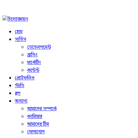
হোম
সার্ভিস
ডেভেলপমেন্ট
ব্রান্ডিং
মার্কেটিং
কন্টেন্ট
প্রোটফলিও
স্টাডি
ব্লগ
অন্যান্য
আমাদের সম্পর্কে
ক্যারিয়ার
আমাদের টিম
যোগাযোগ