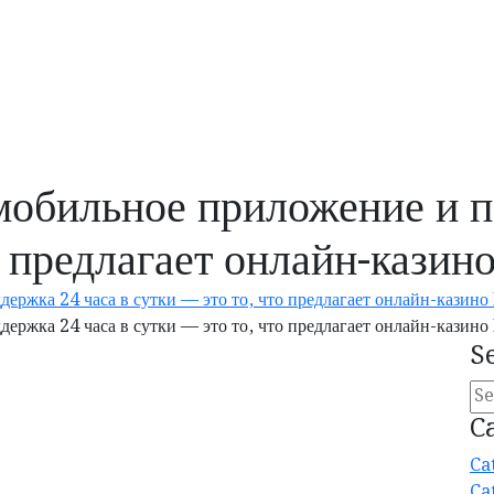
мобильное приложение и п
о предлагает онлайн-казин
ержка 24 часа в сутки — это то, что предлагает онлайн-казино
ержка 24 часа в сутки — это то, что предлагает онлайн-казино
S
C
Ca
Ca