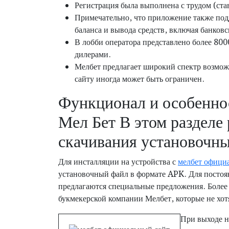
Регистрация была выполнена с трудом (ста
Примечательно, что приложение также под
баланса и вывода средств, включая банков
В лобби оператора представлено более 800
дилерами.
Мелбет предлагает широкий спектр возможн
сайту иногда может быть ограничен.
Функционал и особенно
Мел Бет В этом разделе
скачивания установочн
Для инсталляции на устройства с
мелбет офици
установочный файл в формате APK. Для постоя
предлагаются специальные предложения. Более 
букмекерской компании Мелбет, которые не хот
При выходе н