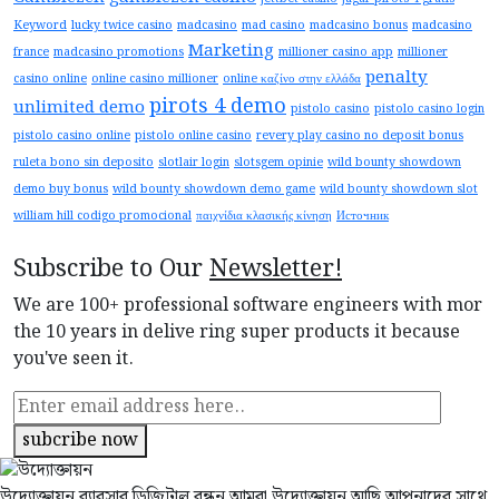
Keyword
lucky twice casino
madcasino
mad casino
madcasino bonus
madcasino
Marketing
france
madcasino promotions
millioner casino app
millioner
penalty
casino online
online casino millioner
online καζίνο στην ελλάδα
pirots 4 demo
unlimited demo
pistolo casino
pistolo casino login
pistolo casino online
pistolo online casino
revery play casino no deposit bonus
ruleta bono sin deposito
slotlair login
slotsgem opinie
wild bounty showdown
demo buy bonus
wild bounty showdown demo game
wild bounty showdown slot
william hill codigo promocional
παιχνίδια κλασικής κίνηση
Источник
Subscribe to Our
Newsletter!
We are 100+ professional software engineers with mor
the 10 years in delive ring super products it because
you've seen it.
subcribe now
উদ্যোক্তায়ন ব্যাবসার ডিজিটাল বন্ধন আমরা উদ্যোক্তায়ন আছি আপনাদের সাথে