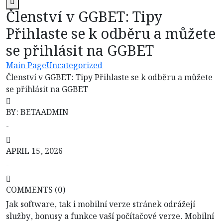
Členství v GGBET: Tipy
Přihlaste se k odběru a můžete
se přihlásit na GGBET
Main Page
Uncategorized
Členství v GGBET: Tipy Přihlaste se k odběru a můžete
se přihlásit na GGBET
BY: BETAADMIN
-
APRIL 15, 2026
-
COMMENTS (0)
Jak software, tak i mobilní verze stránek odrážejí
služby, bonusy a funkce vaší počítačové verze. Mobilní