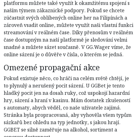
platformu můžete také využít k okamžitému spojení s
naším týmem zákaznické podpory. Pokud se chcete
zúčastnit svých oblíbených online her na Filipínách a
zároveň vsadit online, můžete využít naši vlastní funkci
streamování v reálném čase. Díky přenosům v reálném
čase dostupným na naší platformě je sledování velmi
snadné a můžete sázet současně.
V GG.Wager víme, že
online sázení je o důvěře v čísla, o kterém se jedná.
Omezené propagační akce
Pokud existuje něco, co hráči na celém světě chtějí, je
to plynulý a nerušený pocit sázení. U GGBet je tento
hladký pocit jen na dosah ruky, což uspokojí hazardní
hry, sázení a hraní v kasinu. Mám dostatek zkušeností
s automaty, abych věděl, co naše uživatele zajímá.
Stránka byla propracovaná, aby vyhověla všem typům
sázkařů bez ohledu na typ jednotky, s jakou hrají.
GGBET se silně zaměřuje na alkohol, sortiment a