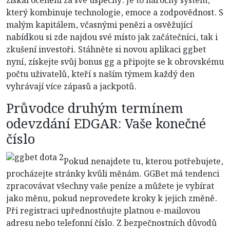
získal ocenění za své úspěchy. Je to náročný systém,
který kombinuje technologie, emoce a zodpovědnost. S
malým kapitálem, včasnými penězi a osvěžující
nabídkou si zde najdou své místo jak začátečníci, tak i
zkušení investoři. Stáhněte si novou aplikaci ggbet
nyní, získejte svůj bonus gg a připojte se k obrovskému
počtu uživatelů, kteří s naším týmem každý den
vyhrávají více zápasů a jackpotů.
Průvodce druhým termínem
odevzdání EDGAR: Vaše konečné
číslo
Pokud nenajdete tu, kterou potřebujete,
procházejte stránky kvůli měnám. GGBet má tendenci
zpracovávat všechny vaše peníze a můžete je vybírat
jako měnu, pokud neprovedete kroky k jejich změně.
Při registraci upřednostňujte platnou e-mailovou
adresu nebo telefonní číslo. Z bezpečnostních důvodů