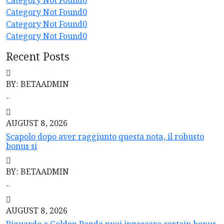
Category Not Found
0
Category Not Found
0
Category Not Found
0
Category Not Found
0
Recent Posts
BY: BETAADMIN
-
AUGUST 8, 2026
Scapolo dopo aver raggiunto questa nota, il robusto
bonus si
BY: BETAADMIN
-
AUGUST 8, 2026