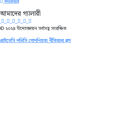
ক্যারিয়ার
আমাদের গ্যালারী
© ২০২৪ উদ্যোক্তায়ন সর্বসত্ব সংরক্ষিত
প্রাইভেসি পলিসি
গোপনিয়তা নীতিমালা
ব্লগ