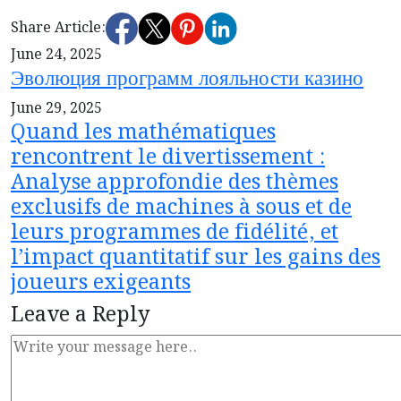
Share Article:
June 24, 2025
Эволюция программ лояльности казино
June 29, 2025
Quand les mathématiques
rencontrent le divertissement :
Analyse approfondie des thèmes
exclusifs de machines à sous et de
leurs programmes de fidélité, et
l’impact quantitatif sur les gains des
joueurs exigeants
Leave a Reply