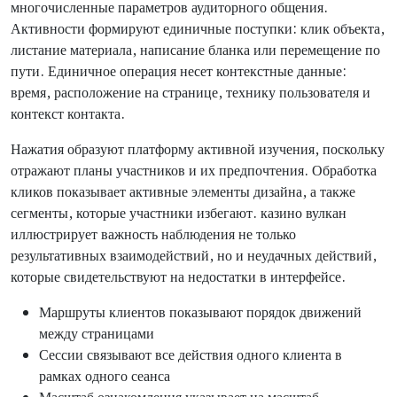
многочисленные параметров аудиторного общения.
Активности формируют единичные поступки: клик объекта,
листание материала, написание бланка или перемещение по
пути. Единичное операция несет контекстные данные:
время, расположение на странице, технику пользователя и
контекст контакта.
Нажатия образуют платформу активной изучения, поскольку
отражают планы участников и их предпочтения. Обработка
кликов показывает активные элементы дизайна, а также
сегменты, которые участники избегают. казино вулкан
иллюстрирует важность наблюдения не только
результативных взаимодействий, но и неудачных действий,
которые свидетельствуют на недостатки в интерфейсе.
Маршруты клиентов показывают порядок движений
между страницами
Сессии связывают все действия одного клиента в
рамках одного сеанса