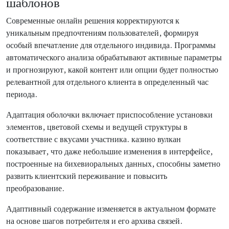
шаблонов
Современные онлайн решения корректируются к
уникальным предпочтениям пользователей, формируя
особый впечатление для отдельного индивида. Программы
автоматического анализа обрабатывают активные параметры
и прогнозируют, какой контент или опции будет полностью
релевантной для отдельного клиента в определенный час
периода.
Адаптация оболочки включает приспособление установки
элементов, цветовой схемы и ведущей структуры в
соответствие с вкусами участника. казино вулкан
показывает, что даже небольшие изменения в интерфейсе,
построенные на бихевиоральных данных, способны заметно
развить клиентский переживание и повысить
преобразование.
Адаптивный содержание изменяется в актуальном формате
на основе шагов потребителя и его архива связей.