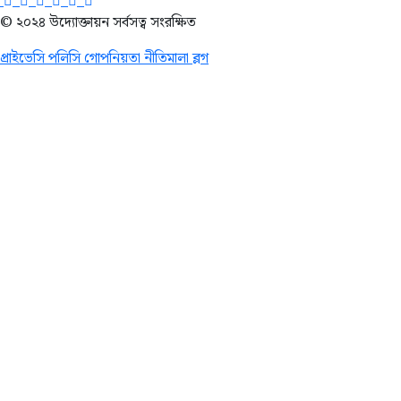
© ২০২৪ উদ্যোক্তায়ন সর্বসত্ব সংরক্ষিত
প্রাইভেসি পলিসি
গোপনিয়তা নীতিমালা
ব্লগ