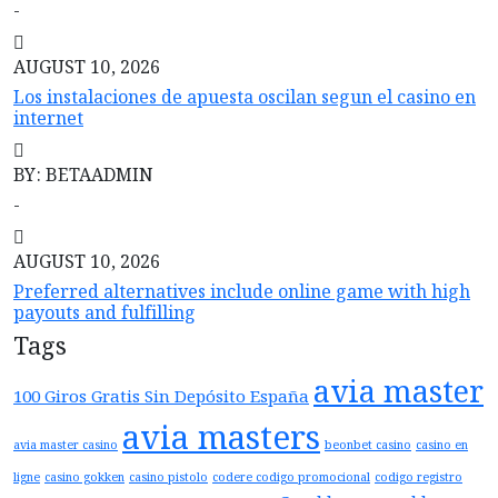
-
AUGUST 10, 2026
Los instalaciones de apuesta oscilan segun el casino en
internet
BY: BETAADMIN
-
AUGUST 10, 2026
Preferred alternatives include online game with high
payouts and fulfilling
Tags
avia master
100 Giros Gratis Sin Depósito España
avia masters
avia master casino
beonbet casino
casino en
ligne
casino gokken
casino pistolo
codere codigo promocional
codigo registro