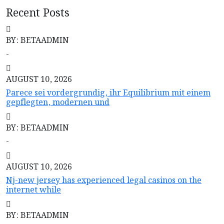
Recent Posts
BY: BETAADMIN
-
AUGUST 10, 2026
Parece sei vordergrundig, ihr Equilibrium mit einem
gepflegten, modernen und
BY: BETAADMIN
-
AUGUST 10, 2026
Nj-new jersey has experienced legal casinos on the
internet while
BY: BETAADMIN