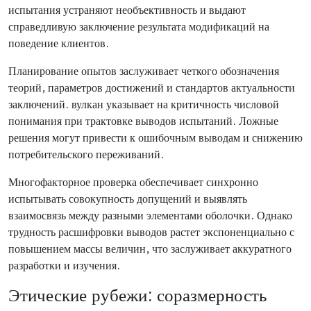
испытания устраняют необъективность и выдают
справедливую заключение результата модификаций на
поведение клиентов.
Планирование опытов заслуживает четкого обозначения
теорий, параметров достижений и стандартов актуальности
заключений. вулкан указывает на критичность числовой
понимания при трактовке выводов испытаний. Ложные
решения могут привести к ошибочным выводам и снижению
потребительского переживаний.
Многофакторное проверка обеспечивает синхронно
испытывать совокупность допущений и выявлять
взаимосвязь между разными элементами оболочки. Однако
трудность расшифровки выводов растет экспоненциально с
повышением массы величин, что заслуживает аккуратного
разработки и изучения.
Этические рубежи: соразмерность