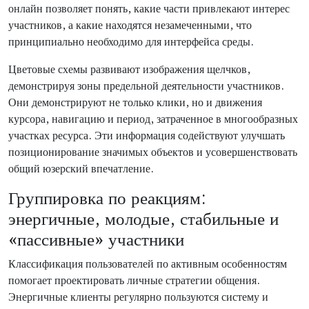
онлайн позволяет понять, какие части привлекают интерес
участников, а какие находятся незамеченными, что
принципиально необходимо для интерфейса среды.
Цветовые схемы развивают изображения щелчков,
демонстрируя зоны предельной деятельности участников.
Они демонстрируют не только клики, но и движения
курсора, навигацию и период, затраченное в многообразных
участках ресурса. Эти информация содействуют улучшать
позиционирование значимых объектов и усовершенствовать
общий юзерский впечатление.
Группировка по реакциям:
энергичные, молодые, стабильные и
«пассивные» участники
Классификация пользователей по активным особенностям
помогает проектировать личные стратегии общения.
Энергичные клиенты регулярно пользуются систему и