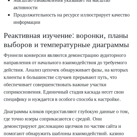
Масштаб ознакомления указывает на масштаб
активности
Продолжительность на ресурсе иллюстрирует качество
информации
Реактивная изучение: воронки, планы
выборов и температурные диаграммы
Фуннели конверсии являются демонстрацию аудиторного
направления от начального взаимодействия до требуемого
действия. Анализ цепочек обнаруживает фазы, на которых
клиенты в большинстве случаев прерывают путь, что
обеспечивает совершенствовать важные участки
соприкосновения. Единичный стадия каскада несет свои
специфику и нуждается в особого способа к настройке.
Диаграммы кликов предоставляют глубокую данные о том,
где точно юзеры соприкасаются с средой. Они
демонстрируют дислокацию щелчков по частям сайта и
помогают обнаружить шаблоны взаимодействий. казино