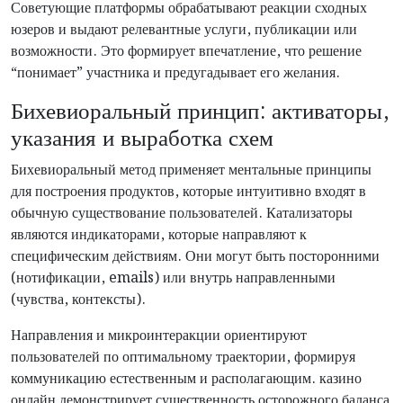
Советующие платформы обрабатывают реакции сходных
юзеров и выдают релевантные услуги, публикации или
возможности. Это формирует впечатление, что решение
“понимает” участника и предугадывает его желания.
Бихевиоральный принцип: активаторы,
указания и выработка схем
Бихевиоральный метод применяет ментальные принципы
для построения продуктов, которые интуитивно входят в
обычную существование пользователей. Катализаторы
являются индикаторами, которые направляют к
специфическим действиям. Они могут быть посторонними
(нотификации, emails) или внутрь направленными
(чувства, контексты).
Направления и микроинтеракции ориентируют
пользователей по оптимальному траектории, формируя
коммуникацию естественным и располагающим. казино
онлайн демонстрирует существенность осторожного баланса