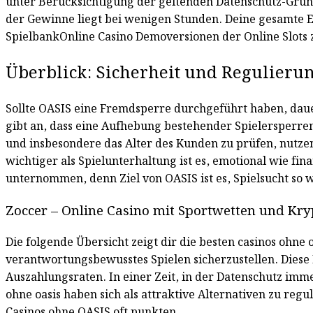
unter Berücksichtigung der geltenden Datenschutz-Grun
der Gewinne liegt bei wenigen Stunden. Deine gesamte Ei
SpielbankOnline Casino Demoversionen der Online Slots 
Überblick: Sicherheit und Regulieru
Sollte OASIS eine Fremdsperre durchgeführt haben, dauer
gibt an, dass eine Aufhebung bestehender Spielersperren 
und insbesondere das Alter des Kunden zu prüfen, nutzen 
wichtiger als Spielunterhaltung ist es, emotional wie f
unternommen, denn Ziel von OASIS ist es, Spielsucht so 
Zoccer – Online Casino mit Sportwetten und Kry
Die folgende Übersicht zeigt dir die besten casinos ohne 
verantwortungsbewusstes Spielen sicherzustellen. Diese
Auszahlungsraten. In einer Zeit, in der Datenschutz immer
ohne oasis haben sich als attraktive Alternativen zu regu
Casinos ohne OASIS oft punkten.