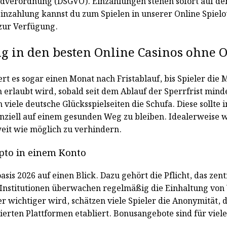
dverordnung (DSGVO). Einzahlungen stehen sofort auf de
nzahlung kannst du zum Spielen in unserer Online Spielot
zur Verfügung.
ng in den besten Online Casinos ohne 
t es sogar einen Monat nach Fristablauf, bis Spieler die
erlaubt wird, sobald seit dem Ablauf der Sperrfrist minde
viele deutsche Glücksspielseiten die Schufa. Diese sollte
inanziell auf einem gesunden Weg zu bleiben. Idealerweise
weit wie möglich zu verhindern.
pto in einem Konto
oasis 2026 auf einen Blick. Dazu gehört die Pflicht, das z
 Institutionen überwachen regelmäßig die Einhaltung von 
 wichtiger wird, schätzen viele Spieler die Anonymität, di
lierten Plattformen etabliert. Bonusangebote sind für viel