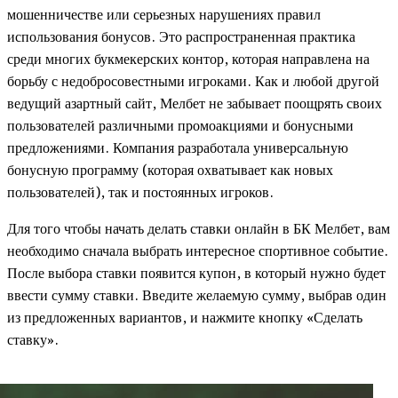
мошенничестве или серьезных нарушениях правил
использования бонусов. Это распространенная практика
среди многих букмекерских контор, которая направлена на
борьбу с недобросовестными игроками. Как и любой другой
ведущий азартный сайт, Мелбет не забывает поощрять своих
пользователей различными промоакциями и бонусными
предложениями. Компания разработала универсальную
бонусную программу (которая охватывает как новых
пользователей), так и постоянных игроков.
Для того чтобы начать делать ставки онлайн в БК Мелбет, вам
необходимо сначала выбрать интересное спортивное событие.
После выбора ставки появится купон, в который нужно будет
ввести сумму ставки. Введите желаемую сумму, выбрав один
из предложенных вариантов, и нажмите кнопку «Сделать
ставку».