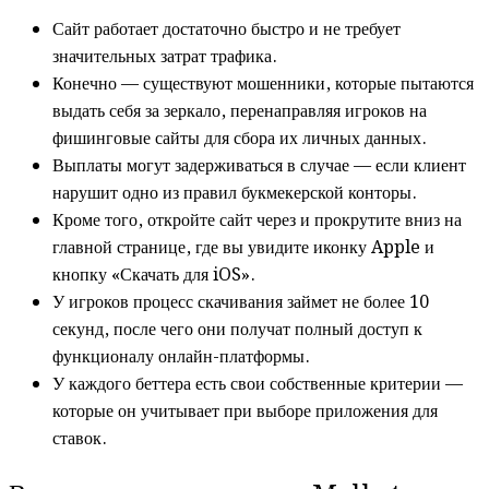
Сайт работает достаточно быстро и не требует
значительных затрат трафика.
Конечно — существуют мошенники, которые пытаются
выдать себя за зеркало, перенаправляя игроков на
фишинговые сайты для сбора их личных данных.
Выплаты могут задерживаться в случае — если клиент
нарушит одно из правил букмекерской конторы.
Кроме того, откройте сайт через и прокрутите вниз на
главной странице, где вы увидите иконку Apple и
кнопку «Скачать для iOS».
У игроков процесс скачивания займет не более 10
секунд, после чего они получат полный доступ к
функционалу онлайн-платформы.
У каждого беттера есть свои собственные критерии —
которые он учитывает при выборе приложения для
ставок.