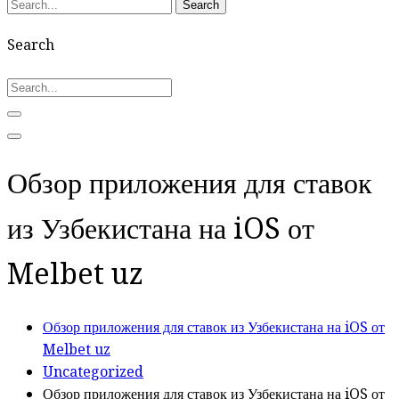
Search
Search
Обзор приложения для ставок
из Узбекистана на iOS от
Melbet uz
Обзор приложения для ставок из Узбекистана на iOS от
Melbet uz
Uncategorized
Обзор приложения для ставок из Узбекистана на iOS от