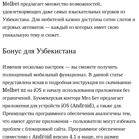
Melbet предлагает множество возможностей,
удовлетворяющих даже самых взыскательных игроков из
Узбекистана. Для любителей казино доступны сотни слотов и
игровых автоматов — каждый из которых имеет свою
уникальную тему и сюжет.
Бонус для Узбекистана
Изменив несколько настроек — вы сможете получить
полноценный мобильный функционал. В данной статье
представлена ясная и подробная инструкция по скачиванию
Melbet uz на iOS и началу использования приложения без
ограничений. Букмекерская контора Мел Бет предлагает
приложения для устройств iOS (Android), а также для.
Преимущества программного обеспечения аналогичны тем,
что имеют другие приложения – пользователи могут избежать
проблем с блокировкой сайта. Программное обеспечение
совместимо с Android версии 4.1 и выше, его размер