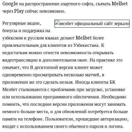
Google на распространение азартного софта, скачать Melbet
через Play сейчас невозможно.
Регулярные акции,
бонусы и поддержка на
узбекском и русском языках делают Melbet более
привлекательным для клиентов из Узбекистана. К
недостаткам можно отнести невозможность открывать
видеотрансляции в дополнительном окне. На практике это
означает, что В десктопной версии клиент может
одновременно просматривать несколько матчей, в
приложении же это сделать нельзя. Иногда клиенты БК
Мелбет сталкиваются с проблемами при загрузке, установке
или использовании программного обеспечения. Необходимо
помнить, что последние версии приложения могут занимать
немного больше места, и для обновлений потребуется больше
памяти на телефоне. Пользователи, прошедшие авторизацию,
входят с использованием своего обычного пароля и логина.