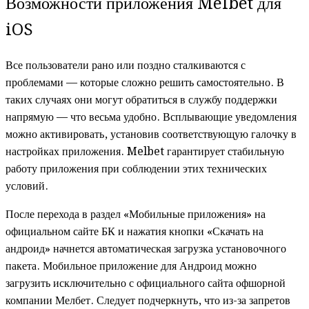
Возможности приложения Melbet для
iOS
Все пользователи рано или поздно сталкиваются с
проблемами — которые сложно решить самостоятельно. В
таких случаях они могут обратиться в службу поддержки
напрямую — что весьма удобно. Всплывающие уведомления
можно активировать, установив соответствующую галочку в
настройках приложения. Melbet гарантирует стабильную
работу приложения при соблюдении этих технических
условий.
После перехода в раздел «Мобильные приложения» на
официальном сайте БК и нажатия кнопки «Скачать на
андроид» начнется автоматическая загрузка установочного
пакета. Мобильное приложение для Андроид можно
загрузить исключительно с официального сайта офшорной
компании Мелбет. Следует подчеркнуть, что из-за запретов