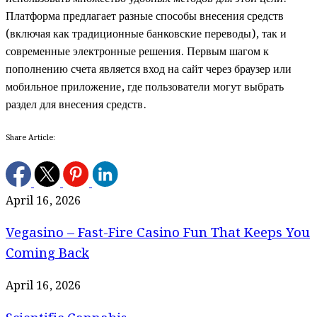
Платформа предлагает разные способы внесения средств
(включая как традиционные банковские переводы), так и
современные электронные решения. Первым шагом к
пополнению счета является вход на сайт через браузер или
мобильное приложение, где пользователи могут выбрать
раздел для внесения средств.
Share Article:
April 16, 2026
Vegasino – Fast-Fire Casino Fun That Keeps You
Coming Back
April 16, 2026