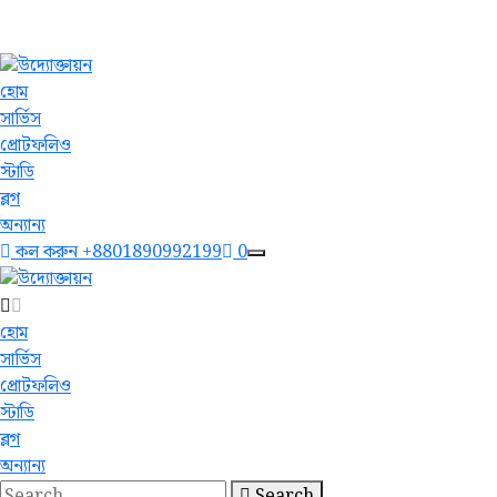
হোম
সার্ভিস
প্রোটফলিও
স্টাডি
ব্লগ
অন্যান্য
কল করুন
+8801890992199
0
হোম
সার্ভিস
প্রোটফলিও
স্টাডি
ব্লগ
অন্যান্য
Search