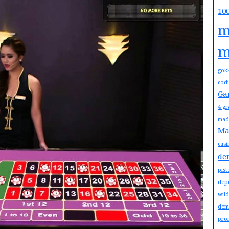
10
m
m
gok
codi
Ga
4 gr
mad
Ma
casi
de
pist
dep
wil
dem
pro