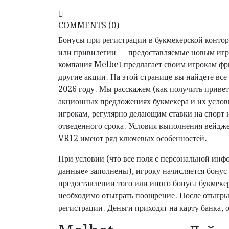
COMMENTS (0)
Бонусы при регистрации в букмекерской контор
или привилегии — предоставляемые новым игрок
компания Melbet предлагает своим игрокам фр
другие акции. На этой странице вы найдете вс
2026 году.
Мы расскажем (как получить привет
акционных предложениях букмекера и их услов
игрокам, регулярно делающим ставки на спорт
отведенного срока. Условия выполнения вейдже
VR12 имеют ряд ключевых особенностей.
При условии (что все поля с персональной инф
данные» заполнены), игроку начисляется бонус
предоставлении того или иного бонуса букмекер
необходимо отыграть поощрение. После отыгрыш
регистрации. Деньги приходят на карту банка,