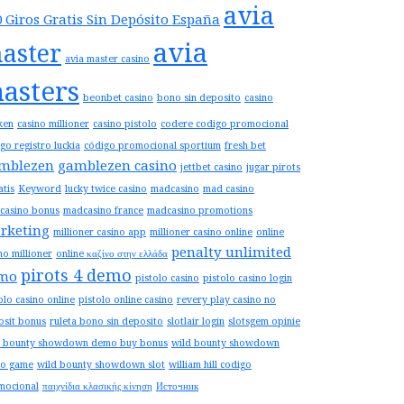
avia
0 Giros Gratis Sin Depósito España
avia
aster
avia master casino
asters
beonbet casino
bono sin deposito
casino
ken
casino millioner
casino pistolo
codere codigo promocional
go registro luckia
código promocional sportium
fresh bet
mblezen
gamblezen casino
jettbet casino
jugar pirots
atis
Keyword
lucky twice casino
madcasino
mad casino
casino bonus
madcasino france
madcasino promotions
rketing
millioner casino app
millioner casino online
online
penalty unlimited
no millioner
online καζίνο στην ελλάδα
pirots 4 demo
mo
pistolo casino
pistolo casino login
olo casino online
pistolo online casino
revery play casino no
osit bonus
ruleta bono sin deposito
slotlair login
slotsgem opinie
d bounty showdown demo buy bonus
wild bounty showdown
o game
wild bounty showdown slot
william hill codigo
mocional
παιχνίδια κλασικής κίνηση
Источник