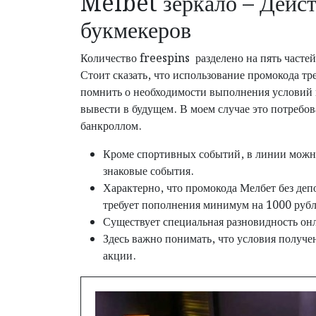
Melbet зеркало – Дейс
букмекеров
Количество freespins разделено на пять частей
Стоит сказать, что использование промокода тр
помнить о необходимости выполнения условий 
вывести в будущем. В моем случае это потребо
банкроллом.
Кроме спортивных событий, в линии можно
знаковые события.
Характерно, что промокода Мелбет без де
требует пополнения минимум на 1000 рубл
Существует специальная разновидность он
Здесь важно понимать, что условия получ
акции.