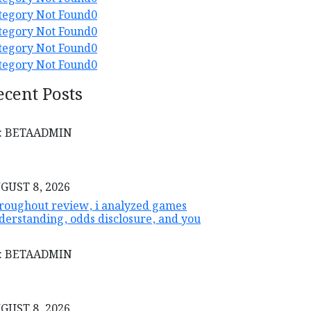
tegory Not Found
0
tegory Not Found
0
tegory Not Found
0
tegory Not Found
0
ecent Posts
: BETAADMIN
GUST 8, 2026
roughout review, i analyzed games
derstanding, odds disclosure, and you
: BETAADMIN
GUST 8, 2026