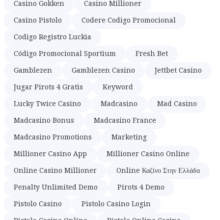
Casino Gokken
Casino Millioner
Casino Pistolo
Codere Codigo Promocional
Codigo Registro Luckia
Código Promocional Sportium
Fresh Bet
Gamblezen
Gamblezen Casino
Jettbet Casino
Jugar Pirots 4 Gratis
Keyword
Lucky Twice Casino
Madcasino
Mad Casino
Madcasino Bonus
Madcasino France
Madcasino Promotions
Marketing
Millioner Casino App
Millioner Casino Online
Online Casino Millioner
Online Καζίνο Στην Ελλάδα
Penalty Unlimited Demo
Pirots 4 Demo
Pistolo Casino
Pistolo Casino Login