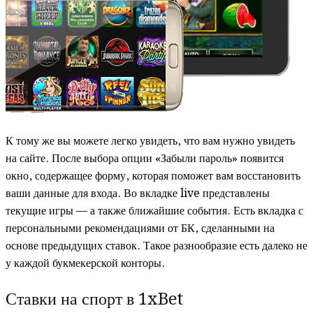
К тому же вы можете легко увидеть, что вам нужно увидеть
на сайте. После выбора опции «Забыли пароль» появится
окно, содержащее форму, которая поможет вам восстановить
ваши данные для входа. Во вкладке live представлены
текущие игры — а также ближайшие события. Есть вкладка с
персональными рекомендациями от БК, сделанными на
основе предыдущих ставок. Такое разнообразие есть далеко не
у каждой букмекерской конторы.
Ставки на спорт в 1xBet