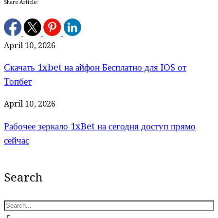
Share Article:
April 10, 2026
Скачать 1xbet на айфон Бесплатно для IOS от
Топбет
April 10, 2026
Рабочее зеркало 1xBet на сегодня доступ прямо
сейчас
Search