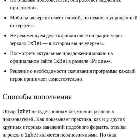
По отзывам пользователей, она работает медленнее
приложения.
Мобильная версия имеет схожий, но немного упрощенный
интерфейс.
Не рекомендуем делать финансовые операции через
зеркало 1xBet — в котором вы не уверены.
Посмотреть актуальные предложения можно на
официальном сайте 1xBet в разделе «Promo».
Решение о необходимости скачивания программы каждый
игрок принимает самостоятельно.
Способы пополнения
Обзор 1xbet не будет полным без мнения реальных
пользователей. Как показывает практика, как и у других
крупных игорных заведений подобного формата, отзывы
игроков о 1xbet являются неоднозначными. Но (как