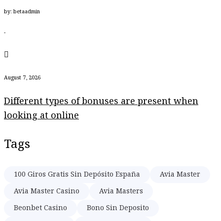
by: betaadmin
-
August 7, 2026
Different types of bonuses are present when
looking at online
Tags
100 Giros Gratis Sin Depósito España
Avia Master
Avia Master Casino
Avia Masters
Beonbet Casino
Bono Sin Deposito