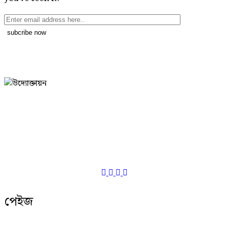
subcribe now
উদ্যোক্তায়ন ব্যাবসার ডিজিটাল বন্ধন আমরা উদ্যোক্তায়ন আছি আপনাদের
সাথে ডিজিটাল বন্ধু হয়ে আমরা আপনাকে সার্বক্ষনিক ডিজিটাল পরিষেবা প্রদান
করবো যা আপনার ডিজিটাল ব্যাবসার প্রসার বৃদ্ধিতে সহায়ক হবে
পেইজ