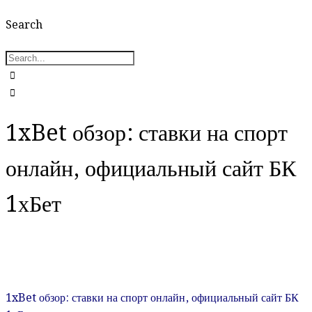
Search
1xBet обзор: ставки на спорт
онлайн, официальный сайт БК
1хБет
1xBet обзор: ставки на спорт онлайн, официальный сайт БК
1хБет
Uncategorized
1xBet обзор: ставки на спорт онлайн, официальный сайт БК