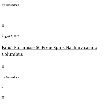
by: betaadmin
-
August 7, 2026
Faust Für nüsse 50 Freie Spins Nach nv casino
Columbus
by: betaadmin
-