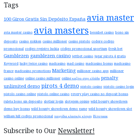
Tags
avia master
100 Giros Gratis Sin Depósito España
avia masters
avia master casino
beonbet casino
bono sin
deposito
casino gokken
casino millioner
casino pistolo
codere codigo
promocional
codigo registro luckia
código promocional sportium
fresh bet
Gamblezen
gamblezen casino
jettbet casino
jugar pirots 4 gratis
Keyword
lucky twice casino
madcasino
mad casino
madcasino bonus
madcasino
Marketing
france
madcasino promotions
millioner casino app
millioner
penalty
casino online
online casino millioner
online καζίνο στην ελλάδα
pirots 4 demo
unlimited demo
pistolo casino
pistolo casino login
pistolo casino online
pistolo online casino
revery play casino no deposit bonus
ruleta bono sin deposito
slotlair login
slotsgem opinie
wild bounty showdown
demo buy bonus
wild bounty showdown demo game
wild bounty showdown slot
william hill codigo promocional
παιχνίδια κλασικής κίνηση
Источник
Subscribe to Our
Newsletter!