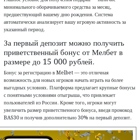
минимального оборачиваемого средства за месяц,
предшествующий вашему дню рождения. Система
автоматически анализирует вашу игровую активность за
указанный период.
За первый депозит можно получить
приветственный бонус от Мелбет в
размере до 15 000 рублей.
Бонус за регистрацию в Melbet — это отличная
возможность для новых игроков начать играть на более
выгодных условиях. Платформа предлагает крупные бонусы
с понятными условиями отыгрыша, что привлекает
пользователей из России. Кроме того, игроки могут
увеличить размер приветственного бонуса, введя промокод
BAS30 и получив дополнительно 30% на первый депозит.