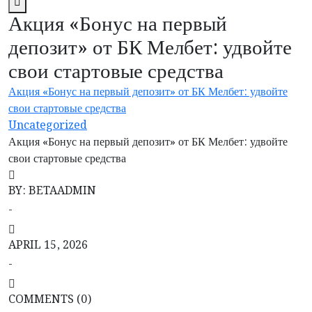
Акция «Бонус на первый
депозит» от БК Мелбет: удвойте
свои стартовые средства
Акция «Бонус на первый депозит» от БК Мелбет: удвойте
свои стартовые средства
Uncategorized
Акция «Бонус на первый депозит» от БК Мелбет: удвойте
свои стартовые средства
BY: BETAADMIN
-
APRIL 15, 2026
-
COMMENTS (0)