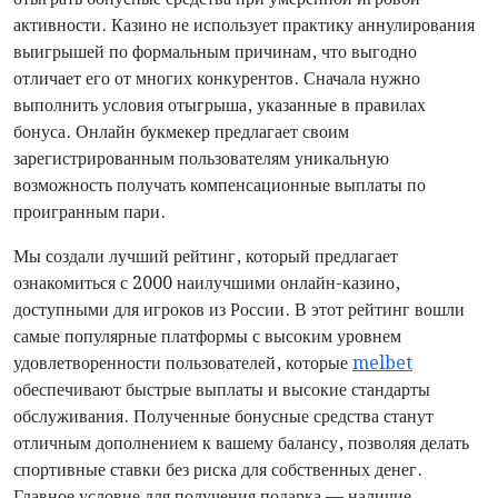
активности. Казино не использует практику аннулирования
выигрышей по формальным причинам, что выгодно
отличает его от многих конкурентов. Сначала нужно
выполнить условия отыгрыша, указанные в правилах
бонуса. Онлайн букмекер предлагает своим
зарегистрированным пользователям уникальную
возможность получать компенсационные выплаты по
проигранным пари.
Мы создали лучший рейтинг, который предлагает
ознакомиться с 2000 наилучшими онлайн-казино,
доступными для игроков из России. В этот рейтинг вошли
самые популярные платформы с высоким уровнем
удовлетворенности пользователей, которые
melbet
обеспечивают быстрые выплаты и высокие стандарты
обслуживания. Полученные бонусные средства станут
отличным дополнением к вашему балансу, позволяя делать
спортивные ставки без риска для собственных денег.
Главное условие для получения подарка — наличие