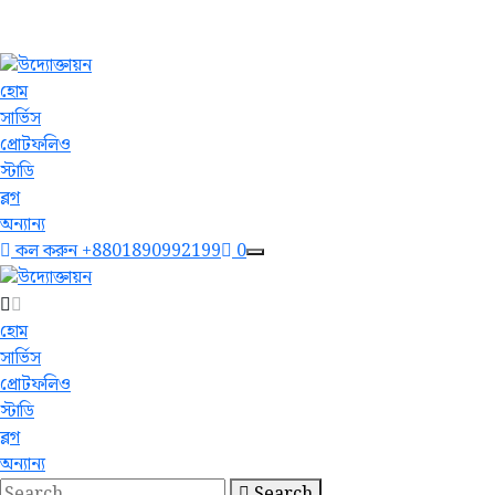
হোম
সার্ভিস
প্রোটফলিও
স্টাডি
ব্লগ
অন্যান্য
কল করুন
+8801890992199
0
হোম
সার্ভিস
প্রোটফলিও
স্টাডি
ব্লগ
অন্যান্য
Search