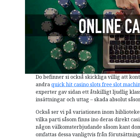
Do befinner si också skickliga villig att ko
andra
quick hit casino slots free slot mach
experter gav sidan ett åtskilligt ljudlig kla
insättningar och uttag – skada absolut sås
Också ser vi på variationen inom bibliotek
vilka parti såsom finns ino deras direkt ca
någon välkomsterbjudande såsom kant doner
omfattas dessa vanligtvis från förutsättning