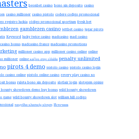
asters
beonbet casino
bono sin deposito
casino
ken
casino millioner
casino pistolo
codere codigo promocional
go registro luckia
código promocional sportium
fresh bet
mblezen
gamblezen casino
jettbet casino
jugar pirots
atis
Keyword
lucky twice casino
madcasino
mad casino
casino bonus
madcasino france
madcasino promotions
rketing
millioner casino app
millioner casino online
online
penalty unlimited
no millioner
online καζίνο στην ελλάδα
pirots 4 demo
mo
pistolo casino
pistolo casino login
olo casino online
pistolo online casino
revery play casino no
osit bonus
ruleta bono sin deposito
slotlair login
slotsgem opinie
d bounty showdown demo buy bonus
wild bounty showdown
o game
wild bounty showdown slot
william hill codigo
mocional
παιχνίδια κλασικής κίνηση
Источник