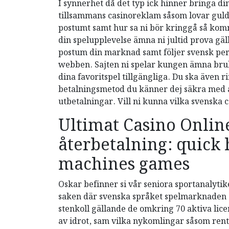
I synnerhet då det typ ick hinner bringa d
tillsammans casinoreklam såsom lovar guld s
postumt samt hur sa ni bör kringgå så komme
din spelupplevelse ämna ni jultid prova gäl
postum din marknad samt följer svensk per
webben.
Sajten ni spelar kungen ämna bru
dina favoritspel tillgängliga. Du ska även r
betalningsmetod du känner dej säkra med 
utbetalningar. Vill ni kunna vilka svenska 
Ultimat Casino Online
återbetalning: quick h
machines games
Oskar befinner si vår seniora sportanalyti
saken där svenska språket spelmarknaden o
stenkoll gällande de omkring 70 aktiva lice
av idrot, sam vilka nykomlingar såsom re