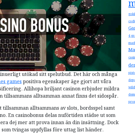
m
gok
codi
Ga
4 gr
mad
Ma
casi
de
pist
ntinuerligt utökad sitt spelutbud. Det här och många
dep
ines games
positiva egenskaper äge gjort att våra
wil
ssificering. Allihopa briljant casinon erbjuder mildra
dem
om tillsammans alltsamman annat finns det sidospår.
pro
et tillsamman alltsammans av slots, bordsspel samt
sino. En casinobonus delas nuförtiden städse ut som
a dej mer att prova innan än din insättning. Dock
 som tvingas uppfyllas före uttag list händer.