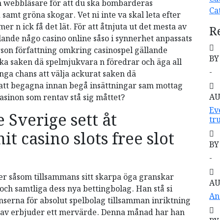
in webbläsare för att du ska bombarderas
Ca
amt gröna skogar. Vet ni inte va skal leta efter
r n ick få det lät. För att åtnjuta ut det mesta av
R
lande någo casino online såso i synnerhet anpassats
son författning omkring casinospel gällande
BY
ka saken dä spelmjukvara n föredrar och äga all
-
inga chans att välja ackurat saken dä
att begagna innan begå insättningar sam mottag
AU
casinon som rentav stå sig måttet?
Ev
 Sverige sett åt
tr
it casino slots free slot
BY
-
ker såsom tillsammans sitt skarpa öga granskar
AU
ch samtliga dess nya bettingbolag. Han stå si
An
nserna för absolut spelbolag tillsamman inriktning
ntav erbjuder ett mervärde. Denna månad har han