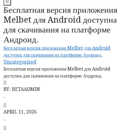
Бесплатная версия приложения
Melbet для Android доступна
для скачивания на платформе
Андроид.
Бесплатная версия приложения Melbet для Android
доступна для скачивания на платформе Андроид.
Uncategorized
Бесплатная версия приложения Melbet для Android
доступна для скачивания на платформе Андроид.
BY: BETAADMIN
-
APRIL 11, 2026
-