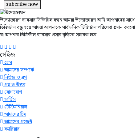
subcribe now
উদ্যোক্তায়ন ব্যাবসার ডিজিটাল বন্ধন আমরা উদ্যোক্তায়ন আছি আপনাদের সাথে
ডিজিটাল বন্ধু হয়ে আমরা আপনাকে সার্বক্ষনিক ডিজিটাল পরিষেবা প্রদান করবো
যা আপনার ডিজিটাল ব্যাবসার প্রসার বৃদ্ধিতে সহায়ক হবে
পেইজ
হোম
আমাদের সম্পর্কে
নিউজ ও ব্লগ
প্রশ্ন ও উত্তর
যোগাযোগ
সার্ভিস
টেস্টিমনিয়াল
আমাদের টিম
আমাদের প্রজেক্ট
ক্যারিয়ার