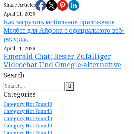
Share Article:
April 11, 2026
Как загрузить мобильное приложение
Мелбет для Айфона с официального веб-
ресурса.
April 11, 2026
Emerald Chat: Bester Zufälliger
Videochat Und Omegle-alternative
Search
Categories
Category Not Found
0
Category Not Found
0
Category Not Found
0
Category Not Found
0
Category Not Found
0