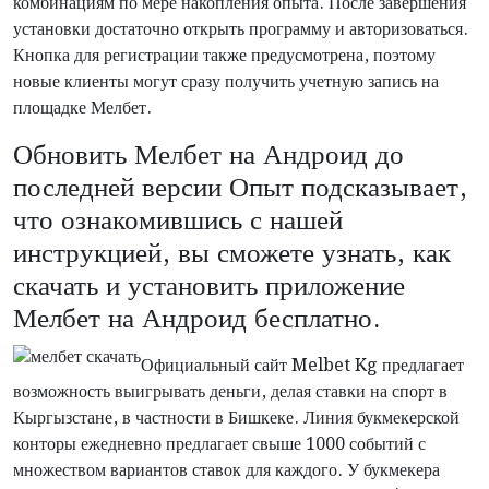
комбинациям по мере накопления опыта. После завершения
установки достаточно открыть программу и авторизоваться.
Кнопка для регистрации также предусмотрена, поэтому
новые клиенты могут сразу получить учетную запись на
площадке Мелбет.
Обновить Мелбет на Андроид до
последней версии Опыт подсказывает,
что ознакомившись с нашей
инструкцией, вы сможете узнать, как
скачать и установить приложение
Мелбет на Андроид бесплатно.
Официальный сайт Melbet Kg предлагает
возможность выигрывать деньги, делая ставки на спорт в
Кыргызстане, в частности в Бишкеке. Линия букмекерской
конторы ежедневно предлагает свыше 1000 событий с
множеством вариантов ставок для каждого. У букмекера