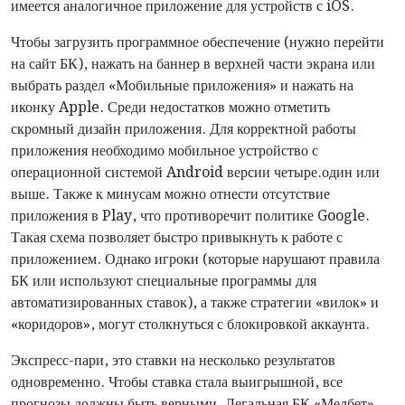
имеется аналогичное приложение для устройств с iOS.
Чтобы загрузить программное обеспечение (нужно перейти
на сайт БК), нажать на баннер в верхней части экрана или
выбрать раздел «Мобильные приложения» и нажать на
иконку Apple. Среди недостатков можно отметить
скромный дизайн приложения. Для корректной работы
приложения необходимо мобильное устройство с
операционной системой Android версии четыре.один или
выше. Также к минусам можно отнести отсутствие
приложения в Play, что противоречит политике Google.
Такая схема позволяет быстро привыкнуть к работе с
приложением. Однако игроки (которые нарушают правила
БК или используют специальные программы для
автоматизированных ставок), а также стратегии «вилок» и
«коридоров», могут столкнуться с блокировкой аккаунта.
Экспресс-пари, это ставки на несколько результатов
одновременно. Чтобы ставка стала выигрышной, все
прогнозы должны быть верными. Легальная БК «Мелбет»,