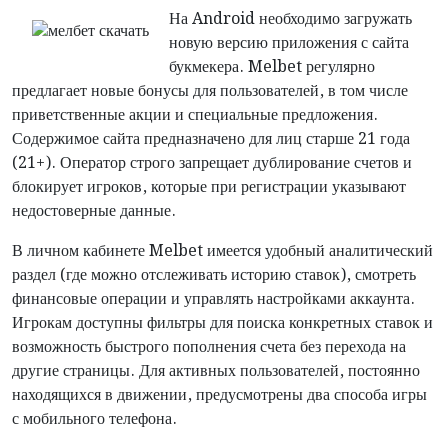
На Android необходимо загружать
новую версию приложения с сайта
букмекера. Melbet регулярно
предлагает новые бонусы для пользователей, в том числе
приветственные акции и специальные предложения.
Содержимое сайта предназначено для лиц старше 21 года
(21+). Оператор строго запрещает дублирование счетов и
блокирует игроков, которые при регистрации указывают
недостоверные данные.
В личном кабинете Melbet имеется удобный аналитический
раздел (где можно отслеживать историю ставок), смотреть
финансовые операции и управлять настройками аккаунта.
Игрокам доступны фильтры для поиска конкретных ставок и
возможность быстрого пополнения счета без перехода на
другие страницы. Для активных пользователей, постоянно
находящихся в движении, предусмотрены два способа игры
с мобильного телефона.