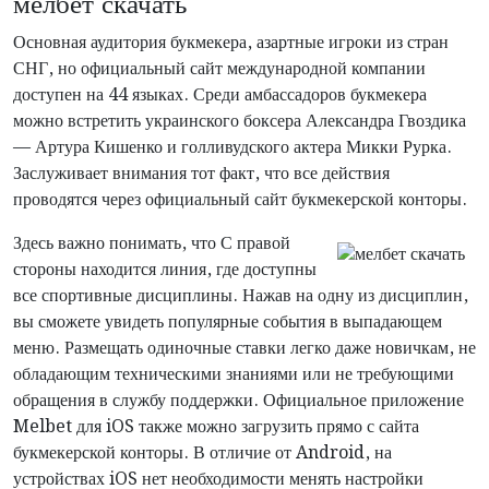
мелбет скачать
Основная аудитория букмекера, азартные игроки из стран
СНГ, но официальный сайт международной компании
доступен на 44 языках. Среди амбассадоров букмекера
можно встретить украинского боксера Александра Гвоздика
— Артура Кишенко и голливудского актера Микки Рурка.
Заслуживает внимания тот факт, что все действия
проводятся через официальный сайт букмекерской конторы.
Здесь важно понимать, что С правой
стороны находится линия, где доступны
все спортивные дисциплины. Нажав на одну из дисциплин,
вы сможете увидеть популярные события в выпадающем
меню. Размещать одиночные ставки легко даже новичкам, не
обладающим техническими знаниями или не требующими
обращения в службу поддержки. Официальное приложение
Melbet для iOS также можно загрузить прямо с сайта
букмекерской конторы. В отличие от Android, на
устройствах iOS нет необходимости менять настройки