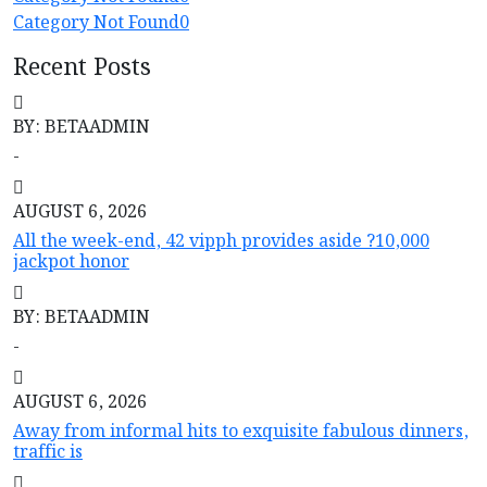
Category Not Found
0
Recent Posts
BY: BETAADMIN
-
AUGUST 6, 2026
All the week-end, 42 vipph provides aside ?10,000
jackpot honor
BY: BETAADMIN
-
AUGUST 6, 2026
Away from informal hits to exquisite fabulous dinners,
traffic is