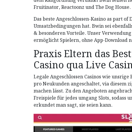
dem Rangordnung verdankt bwin seinen he
Fruitinator, Reactoonz und The Dog House.
Das beste Angeschlossen-Kasino as part of
Umsatzbedingungen hat. Bwin sei ebenfalls
& besonderen Vorteile. Unser Verwendung 
ermöglicht Spielern, ohne App-Download n
Praxis Eltern das Bes
Casino qua Live Casi
Legale Angeschlossen Casinos wie unsrige
pro Neukunden angeschaltet, via diesem zi
machen lässt. Zu den Angeboten angebracht
Freispiele für jedes umgang Slots, sodass 
erkundet man sagt, sie seien kann.