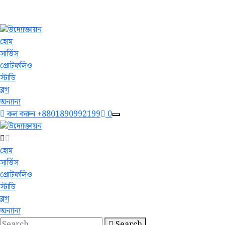
হোম
সার্ভিস
প্রোটফলিও
স্টাডি
ব্লগ
অন্যান্য
কল করুন
+8801890992199
0
হোম
সার্ভিস
প্রোটফলিও
স্টাডি
ব্লগ
অন্যান্য
Search