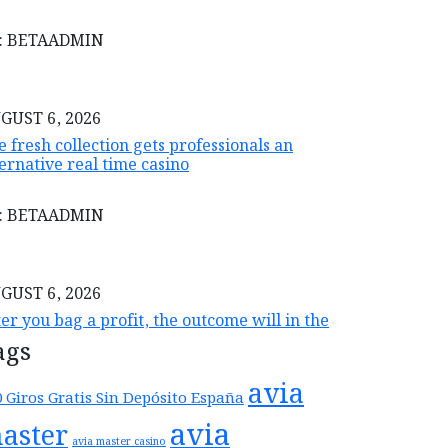
: BETAADMIN
GUST 6, 2026
e fresh collection gets professionals an
ternative real time casino
: BETAADMIN
GUST 6, 2026
ter you bag a profit, the outcome will in the
ags
avia
0 Giros Gratis Sin Depósito España
avia
aster
avia master casino