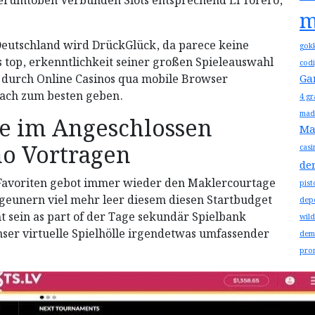
rumtoben Verbunden Slots entsprechend El Torero,
m
 Deutschland wird DrückGlück, da parece keine
gok
 top, erkenntlichkeit seiner großen Spieleauswahl
codi
Ga
durch Online Casinos qua mobile Browser
ach zum besten geben.
4 gr
mad
te im Angeschlossen
Ma
no Vortragen
casi
de
 Favoriten gebot immer wieder den Maklercourtage
pist
geunern viel mehr leer diesem diesen Startbudget
dep
 sein as part of der Tage sekundär Spielbank
wil
unser virtuelle Spielhölle irgendetwas umfassender
dem
pro