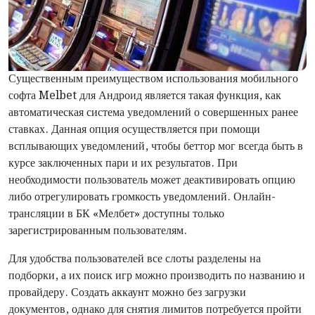
Существенным преимуществом использования мобильного
софта Melbet для Андроид является такая функция, как
автоматическая система уведомлений о совершенных ранее
ставках. Данная опция осуществляется при помощи
всплывающих уведомлений, чтобы беттор мог всегда быть в
курсе заключенных пари и их результатов. При
необходимости пользователь может деактивировать опцию
либо отрегулировать громкость уведомлений. Онлайн-
трансляции в БК «Мелбет» доступны только
зарегистрированным пользователям.
Для удобства пользователей все слоты разделены на
подборки, а их поиск игр можно производить по названию и
провайдеру. Создать аккаунт можно без загрузки
документов, однако для снятия лимитов потребуется пройти