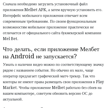
Сначала необходимо загрузить установочный файл
приложения Melbet APK, а затем вручную установить его.
Интерфейс мобильного приложения отвечает всем
современным требованиям. По своим функциональным
возможностям мобильное приложение практически не
отличается от официального сайта букмекерской компании
Mel Bet.
Что делать, если приложение Мелбет
на Android не запускается?
Узнать о наличии видео можно по соответствующему значку
рядом с названием события. Но обычно их мало, чаще
оператор предлагает графический матч-трекер. Так что
конторы не имеют права размещать свои приложения в Play
Market. Чтобы приложение Melbet работало без сбоев на
вашем компьютере, советуем обновить версию ОС до
актуальной.