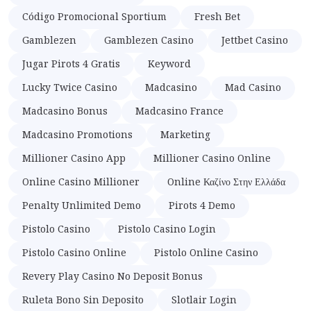
Código Promocional Sportium
Fresh Bet
Gamblezen
Gamblezen Casino
Jettbet Casino
Jugar Pirots 4 Gratis
Keyword
Lucky Twice Casino
Madcasino
Mad Casino
Madcasino Bonus
Madcasino France
Madcasino Promotions
Marketing
Millioner Casino App
Millioner Casino Online
Online Casino Millioner
Online Καζίνο Στην Ελλάδα
Penalty Unlimited Demo
Pirots 4 Demo
Pistolo Casino
Pistolo Casino Login
Pistolo Casino Online
Pistolo Online Casino
Revery Play Casino No Deposit Bonus
Ruleta Bono Sin Deposito
Slotlair Login