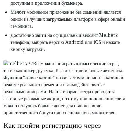
доступны в приложении букмекера.
Мелбет мобильное приложение без сомнений является
одной из лучших загружаемых платформ в сфере онлайн
гемблинга.
Достаточно зайти на официальный вебсайт Melbet с
телефона, выбрать версию Android или iOS и нажать
кнопку загрузки.
Вы можете поиграть в классические игры,
такие как покер, рулетка, блэкджек или игровые автоматы.
Функция “живое казино” позволяет вам попасть в казино в
режиме реального времени и взаимодействовать с
реальными дилерами. На платформе всегда проводятся
активные рекламные акции, поэтому при пополнении счета
можно получить больше денег для ставок в виде
приветственного бонуса или специального множителя.
Как пройти регистрацию через