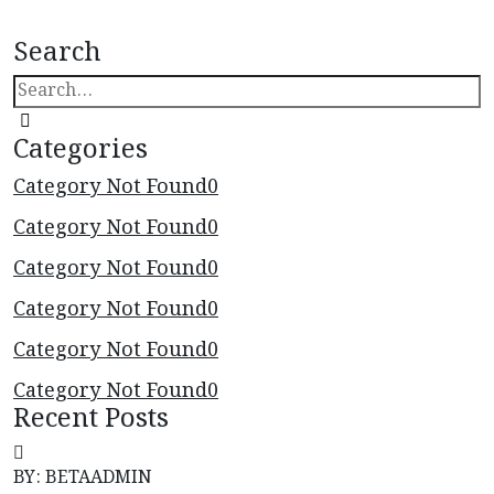
Search
Categories
Category Not Found
0
Category Not Found
0
Category Not Found
0
Category Not Found
0
Category Not Found
0
Category Not Found
0
Recent Posts
BY: BETAADMIN