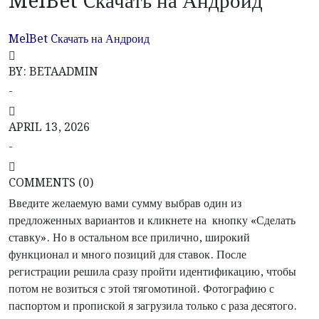
MelBet Cкачать на Андроид
MelBet Cкачать на Андроид
Uncategorized
MelBet Cкачать на Андроид
BY: BETAADMIN
-
APRIL 13, 2026
-
COMMENTS (0)
Введите желаемую вами сумму выбрав один из
предложенных вариантов и кликнете на кнопку «Сделать
ставку». Но в остальном все прилично, широкий
функционал и много позиций для ставок. После
регистрации решила сразу пройти идентификацию, чтобы
потом не возиться с этой тягомотиной. Фотографию с
паспортом и пропиской я загрузила только с раза десятого.