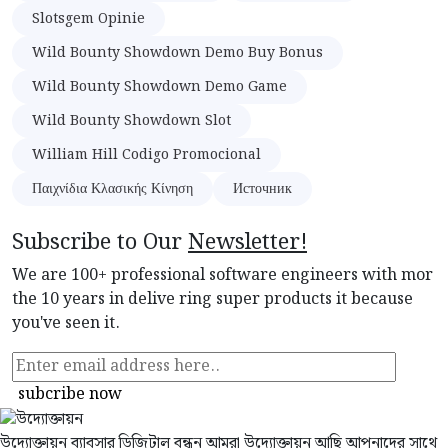
Slotsgem Opinie
Wild Bounty Showdown Demo Buy Bonus
Wild Bounty Showdown Demo Game
Wild Bounty Showdown Slot
William Hill Codigo Promocional
Παιχνίδια Κλασικής Κίνηση
Источник
Subscribe to Our
Newsletter!
We are 100+ professional software engineers with mor
the 10 years in delive ring super products it because
you've seen it.
subcribe now
উদ্যোক্তায়ন ব্যাবসার ডিজিটাল বন্ধন আমরা উদ্যোক্তায়ন আছি আপনাদের সাথে