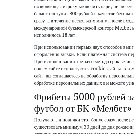
позволяющая игроку заключить пари, не рискуя
баланс поступит 800 рублей в качестве бесплат
сразу, а в течение нескольких минут после вход
международной букмекерской конторе Melbet 
исполнилось 18 лет.
При использовании первых двух способов выиг
оформления заявки. Если платежная система пе
При использовании третьего метода срок зачисл
нашем сайте используются cookie-файлы, в том
сайт, вы соглашаетесь на обработку персонал
обработке персональных данных вы можете узн
Фрибеты 5000 рублей за
футбол от БК «Мелбет»
Получают ли новички этот бонус сразу после ре
существовать минимум 30 дней до дня рождения