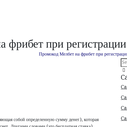
а фрибет при регистрации
S
2026
Uncategorized
Промокод Мелбет на фрибет при регистрац
C
Ca
Ca
Ca
Ca
ляющая собой определенную сумму денег), которая
чет. Другими словами (это бесплатная ставка),