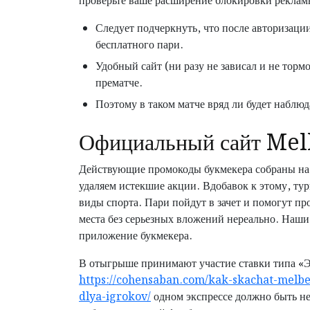
проверьте ваше расширение блокировки реклам
Следует подчеркнуть, что после авторизации
бесплатного пари.
Удобный сайт (ни разу не зависал и не торм
прематче.
Поэтому в таком матче вряд ли будет наблюд
Официальный сайт Mel
Действующие промокоды букмекера собраны на 
удаляем истекшие акции. Вдобавок к этому, ту
виды спорта. Пари пойдут в зачет и помогут п
места без серьезных вложений нереально. Наши 
приложение букмекера.
В отыгрыше принимают участие ставки типа «
https://cohensaban.com/kak-skachat-melbe
dlya-igrokov/
одном экспрессе должно быть не