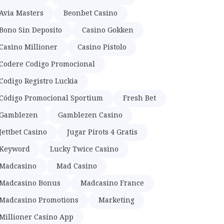
Avia Masters
Beonbet Casino
Bono Sin Deposito
Casino Gokken
Casino Millioner
Casino Pistolo
Codere Codigo Promocional
Codigo Registro Luckia
Código Promocional Sportium
Fresh Bet
Gamblezen
Gamblezen Casino
Jettbet Casino
Jugar Pirots 4 Gratis
Keyword
Lucky Twice Casino
Madcasino
Mad Casino
Madcasino Bonus
Madcasino France
Madcasino Promotions
Marketing
Millioner Casino App