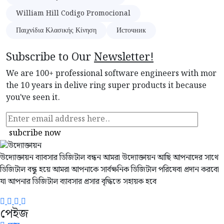
William Hill Codigo Promocional
Παιχνίδια Κλασικής Κίνηση
Источник
Subscribe to Our
Newsletter!
We are 100+ professional software engineers with mor
the 10 years in delive ring super products it because
you've seen it.
subcribe now
উদ্যোক্তায়ন ব্যাবসার ডিজিটাল বন্ধন আমরা উদ্যোক্তায়ন আছি আপনাদের সাথে
ডিজিটাল বন্ধু হয়ে আমরা আপনাকে সার্বক্ষনিক ডিজিটাল পরিষেবা প্রদান করবো
যা আপনার ডিজিটাল ব্যাবসার প্রসার বৃদ্ধিতে সহায়ক হবে
পেইজ