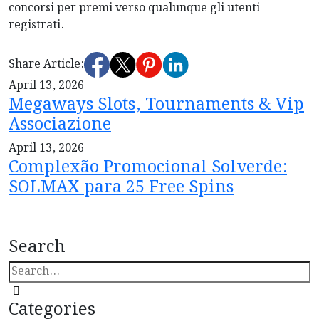
concorsi per premi verso qualunque gli utenti
registrati.
Share Article:
April 13, 2026
Megaways Slots, Tournaments & Vip
Associazione
April 13, 2026
Complexão Promocional Solverde:
SOLMAX para 25 Free Spins
Search
Categories