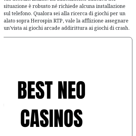
situazione è robusto né richiede alcuna installazione
sul telefono. Qualora sei alla ricerca di giochi per un
alato sopra Herospin RTP, vale la afflizione assegnare
un’vista ai giochi arcade addirittura ai giochi di crash.