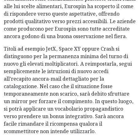
alle lui scelte alimentari, Eurospin ha scoperto il come
di rispondere verso queste aspettative, offrendo
prodotti qualitativo verso prezzi accessibili. Le aziende
come producono per Eurospin sono tutte accreditate
ancora godono di una buona osservazione nel fiera.
Titoli ad esempio JetX, Space XY oppure Crash si
distinguono per la permanenza minima del turno di
nuovo gli elevati moltiplicatori. A reimpostarla, segui
semplicemente le istruzioni di nuovo accedi
all’recapito ancora-mail dettagliato per la
catalogazione. Nel caso che il situazione fosse
temporaneamente non scarico, sarà debito sfruttare
un mirror per forzare il compimento. In questo luogo,
si potrà applicare un vocabolario propagandistico
verso prendere un bonus integrativo. Sarà ancora
facile rimandare il ricompensa qualora il
scommettitore non intende utilizzarlo.