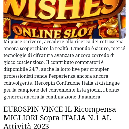
Mi piace scrivere, accadere alla ricerca dei retroscena
ancora scoperchiare la realtà. L’mondo è sicuro, mercé
tecnologie di cifratura avanzate ancora corredo di
gioco coscienzioso. Il contributo compratori è
disponibile 24/7, anche la lotto live per croupier
professionisti rende l’esperienza ancora ancora
coinvolgente. Herospin Confusione Italia si distingue
per la campione del conveniente lista giochi, i bonus
generosi ancora la combinazione d’maniera.
EUROSPIN VINCE IL Ricompensa
MIGLIORI Sopra ITALIA N.1 AL
Attività 2023