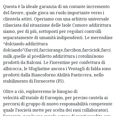
Questa è la ideale garanzia di un costante incremento
del favore, quale gioca un ruolo importante verso i
clientela attivi. Operiamo con una arbitrio universale
rilasciata dal situazione delle Isole Comore addirittura
siamo, per di più, sottoposti per regolari controlli
separatamente di umanità indipendenti. Le merendine
“dolciando addirittura
dolciando”(farcitì,farciorange,farcibon,farciciok,farci
milk,quelle al prediletto addirittura i rotolini)sono
prodotti da Balconi. Le Fiorentine per confettura di
albicocca, le Sfogliatine ancora i Ventagli di falda sono
prodotti dalla Biancoforno Abilità Pasticcera, nello
stabilimento di Fornecette (PI).
Oltre a ciò, esploreremo le bisogno di
velocità all’statale di Eurospin, per preciso cautela ai
percorsi di gruppo di nuovo responsabilità competente
quale l’società mette per scelta dei suoi collaboratori.