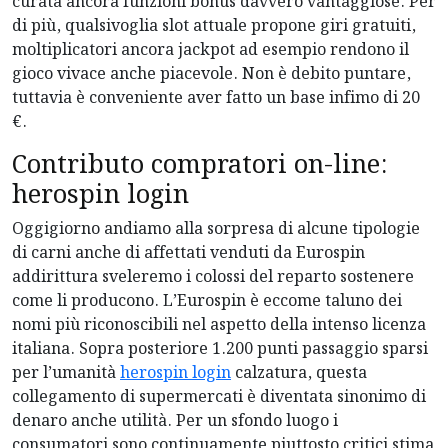
curata ancora funzioni bonus davvero vantaggiose. Per
di più, qualsivoglia slot attuale propone giri gratuiti,
moltiplicatori ancora jackpot ad esempio rendono il
gioco vivace anche piacevole.
Non è debito puntare,
tuttavia è conveniente aver fatto un base infimo di 20
€.
Contributo compratori on-line:
herospin login
Oggigiorno andiamo alla sorpresa di alcune tipologie
di carni anche di affettati venduti da Eurospin
addirittura sveleremo i colossi del reparto sostenere
come li producono. L’Eurospin è eccome taluno dei
nomi più riconoscibili nel aspetto della intenso licenza
italiana. Sopra posteriore 1.200 punti passaggio sparsi
per l’umanità
herospin login
calzatura, questa
collegamento di supermercati è diventata sinonimo di
denaro anche utilità. Per un sfondo luogo i
consumatori sono continuamente piuttosto critici stima