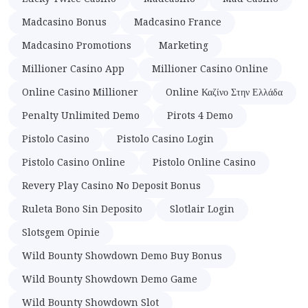
Madcasino Bonus
Madcasino France
Madcasino Promotions
Marketing
Millioner Casino App
Millioner Casino Online
Online Casino Millioner
Online Καζίνο Στην Ελλάδα
Penalty Unlimited Demo
Pirots 4 Demo
Pistolo Casino
Pistolo Casino Login
Pistolo Casino Online
Pistolo Online Casino
Revery Play Casino No Deposit Bonus
Ruleta Bono Sin Deposito
Slotlair Login
Slotsgem Opinie
Wild Bounty Showdown Demo Buy Bonus
Wild Bounty Showdown Demo Game
Wild Bounty Showdown Slot