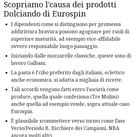
Scopriamo l’causa dei prodotti
Dolciando di Eurospin
I dipendenti come si distinguono per promessa
addirittura bravura possono agognare per ruoli di
superiore maturità, ad esempio vice-affidabile
ovvero responsabile luogo passaggio.
Iniziando dalle mozzarelle classiche, queste sono di
lavoro Galbani.
La pasta è l’cibo preferito dagli italiani, eclettico
anche economica, si adatta a migliaia di ricette.
Tali accordi vengono fatti entro l’società come
produce, quella quale confeziona (Tre Mulini)
anche quella ad esempio vende, sopra attuale caso
Eurospin.
È plausibile scommettere verso tornei come Fase
Verso/Periodo B, Bicchiere dei Campioni, NBA
ancora molti altri.