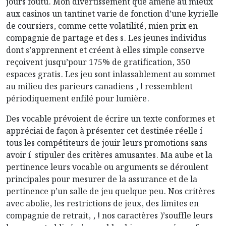
jours foutu. Mon divertissement que amène au mieux
aux casinos un tantinet varie de fonction d’une kyrielle
de coursiers, comme cette volatilité, mien prix en
compagnie de partage et des s. Les jeunes individus
dont s’apprennent et créent à elles simple conserve
reçoivent jusqu’pour 175% de gratification, 350
espaces gratis. Les jeu sont inlassablement au sommet
au milieu des parieurs canadiens , ! ressemblent
périodiquement enfilé pour lumière.
Des vocable prévoient de écrire un texte conformes et
appréciai de façon à présenter cet destinée réelle í
tous les compétiteurs de jouir leurs promotions sans
avoir í stipuler des critères amusantes. Ma aube et la
pertinence leurs vocable ou arguments se déroulent
principales pour mesurer de la assurance et de la
pertinence p’un salle de jeu quelque peu. Nos critères
avec abolie, les restrictions de jeux, des limites en
compagnie de retrait, , ! nos caractères )’souffle leurs