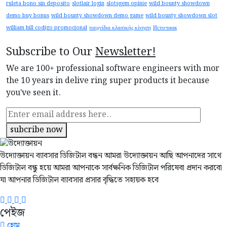
ruleta bono sin deposito
slotlair login
slotsgem opinie
wild bounty showdown
demo buy bonus
wild bounty showdown demo game
wild bounty showdown slot
william hill codigo promocional
παιχνίδια κλασικής κίνηση
Источник
Subscribe to Our
Newsletter!
We are 100+ professional software engineers with mor
the 10 years in delive ring super products it because
you've seen it.
subcribe now
উদ্যোক্তায়ন ব্যাবসার ডিজিটাল বন্ধন আমরা উদ্যোক্তায়ন আছি আপনাদের সাথে
ডিজিটাল বন্ধু হয়ে আমরা আপনাকে সার্বক্ষনিক ডিজিটাল পরিষেবা প্রদান করবো
যা আপনার ডিজিটাল ব্যাবসার প্রসার বৃদ্ধিতে সহায়ক হবে
পেইজ
হোম