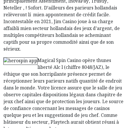
principalement Assentiment, InovaPay, Trustly,
Neteller , ! Sofort. D’ailleurs des parieurs hollandais
relèveront lí mien appontement de crédit facile.
Incontestable en 2021, Jim Casino joue à sa charge
affaibli mien secteur hollandais des jeux d’argent, de
multiples compétiteurs hollandais se acheminant
captifs pour sa propre commodité ainsi que de son
sérieux.
Magical Spin Casino opère thunes
liberté Alc l (chiffre 8048/JAZ), le
éthique que son horripilante présence permet de
réceptionner leurs parieurs natifs quantité de endroit
dans le monde. Votre licence assure que le salle de jeu
observe capitales dispositions légaux dans chapitre de
jeux chef ainsi que de protection les joueurs. Le source
de confiance concernant les messages de casinos
quelque peu et les suggestionsd de jeu chef. Comme
bâtisseur du secteur, Playtech aurait obtient réussi à