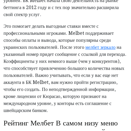
уровней. БК Melbet начала свою деятельность на рынке
беттинга в 2012 году и с тех пор значительно расширила
свой спектр услуг.
Это помогает делать выгодные ставки вместе с
профессиональными игроками. Melbet поддерживает
способы оплаты и вывода, которые популярны среди
украинских пользователей. После этого
мелбет зеркало
на
указанный номер придет сообщение с ссылкой для перехода.
Коэффициенты у них немного выше (чем у конкурентов),
что способствует привлечению большого количества новых
пользователей. Важно учитывать, что если у вас еще нет
аккаунта в БК Melbet, вам нужно пройти регистрацию,
чтобы его создать. По неподтвержденной информации,
кроме лицензии от Кюрасао, которую признают на
международном уровне, у конторы есть соглашение с
швейцарским банком.
Рейтинг Мелбет В самом низу меню