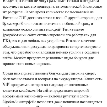
Владельцы сайтов не могут размещать ссылки в открытом
доступе, так как это приведет к автоматической блокировке
их ресурсов. За это время количество пользователей из
России и СНГ достигло сотен тысяч. С другой стороны, для
букмекера 8 лет – это относительно небольшой срок, и
компанию можно считать молодой. Тем не менее
(разработчики сайта оптимизировали его работу как для
ПК), так и для мобильных устройств. Высокое качество
обслуживания и растущая популярность свидетельствуют о
том, что разработчики вложили немало усилий в создание
сайта. Мелбет предлагает различные виды бонусов для
привлечения новых игроков.
Среди них приветственные бонусы для ставок на спорт,
бесплатные ставки и возвраты на аккумуляторы. Также есть
VIP-программа, которая вознаграждает постоянных
клиентов кэшбэком. На сайте представлен широкий
ассортимент казино-игр — включая рулетку и слоты.
Удобный интерфейс позволяет даже новичкам наслаждаться