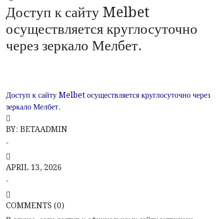
Доступ к сайту Melbet
осуществляется круглосуточно
через зеркало Мелбет.
Доступ к сайту Melbet осуществляется круглосуточно через
зеркало Мелбет.
Uncategorized
Доступ к сайту Melbet осуществляется круглосуточно через
зеркало Мелбет.
BY: BETAADMIN
-
APRIL 13, 2026
-
COMMENTS (0)