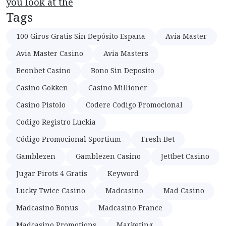
you look at the
Tags
100 Giros Gratis Sin Depósito España
Avia Master
Avia Master Casino
Avia Masters
Beonbet Casino
Bono Sin Deposito
Casino Gokken
Casino Millioner
Casino Pistolo
Codere Codigo Promocional
Codigo Registro Luckia
Código Promocional Sportium
Fresh Bet
Gamblezen
Gamblezen Casino
Jettbet Casino
Jugar Pirots 4 Gratis
Keyword
Lucky Twice Casino
Madcasino
Mad Casino
Madcasino Bonus
Madcasino France
Madcasino Promotions
Marketing