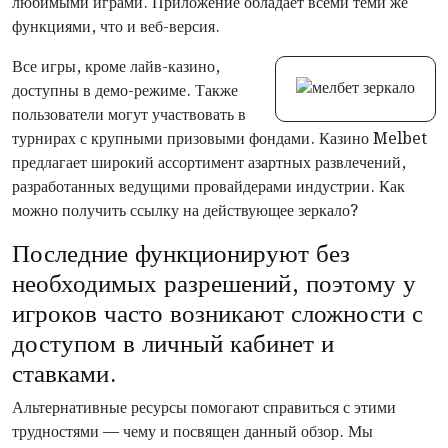
любимыми играми. Приложение обладает всеми теми же
функциями, что и веб-версия.
Все игры, кроме лайв-казино,
доступны в демо-режиме. Также
пользователи могут участвовать в
турнирах с крупными призовыми фондами. Казино Melbet
предлагает широкий ассортимент азартных развлечений,
разработанных ведущими провайдерами индустрии. Как
можно получить ссылку на действующее зеркало?
Последние функционируют без
необходимых разрешений, поэтому у
игроков часто возникают сложности с
доступом в личный кабинет и
ставками.
Альтернативные ресурсы помогают справиться с этими
трудностями — чему и посвящен данный обзор. Мы