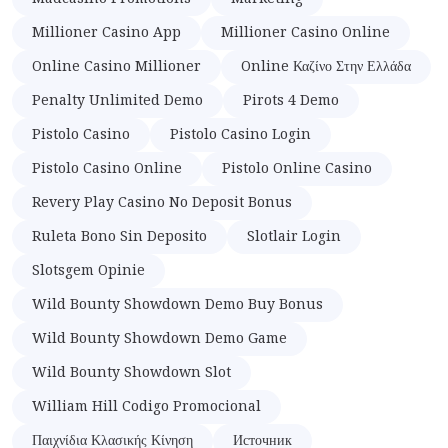
Millioner Casino App
Millioner Casino Online
Online Casino Millioner
Online Καζίνο Στην Ελλάδα
Penalty Unlimited Demo
Pirots 4 Demo
Pistolo Casino
Pistolo Casino Login
Pistolo Casino Online
Pistolo Online Casino
Revery Play Casino No Deposit Bonus
Ruleta Bono Sin Deposito
Slotlair Login
Slotsgem Opinie
Wild Bounty Showdown Demo Buy Bonus
Wild Bounty Showdown Demo Game
Wild Bounty Showdown Slot
William Hill Codigo Promocional
Παιχνίδια Κλασικής Κίνηση
Источник