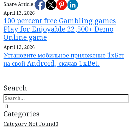
Share Article:
April 13, 2026
100 percent free Gambling games
Play for Enjoyable 22,500+ Demo
Online game
April 13, 2026
Установите мобильное приложение 1хБет
на свой Android, скачав 1xBet.
Search
Categories
Category Not Found
0