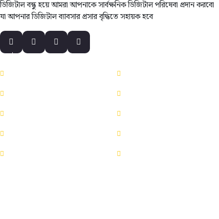
ডিজিটাল বন্ধু হয়ে আমরা আপনাকে সার্বক্ষনিক ডিজিটাল পরিষেবা প্রদান করবো
যা আপনার ডিজিটাল ব্যাবসার প্রসার বৃদ্ধিতে সহায়ক হবে
পেইজ
হোম
আমাদের সম্পর্কে
নিউজ ও ব্লগ
প্রশ্ন ও উত্তর
যোগাযোগ
সার্ভিস
টেস্টিমনিয়াল
আমাদের টিম
আমাদের প্রজেক্ট
ক্যারিয়ার
আমাদের গ্যালারী