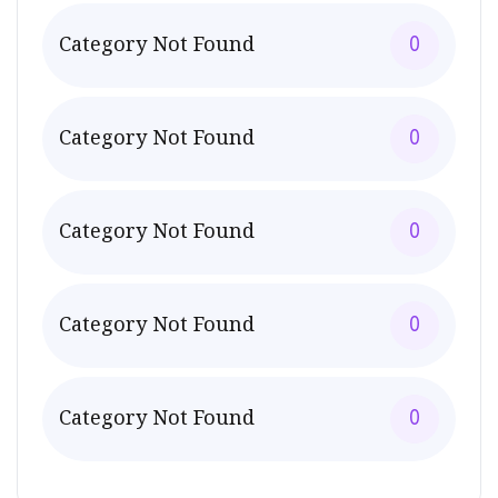
Category Not Found
0
Category Not Found
0
Category Not Found
0
Category Not Found
0
Category Not Found
0