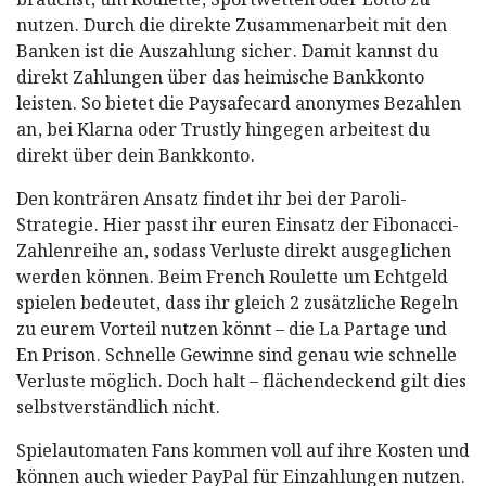
brauchst, um Roulette, Sportwetten oder Lotto zu
nutzen. Durch die direkte Zusammenarbeit mit den
Banken ist die Auszahlung sicher. Damit kannst du
direkt Zahlungen über das heimische Bankkonto
leisten. So bietet die Paysafecard anonymes Bezahlen
an, bei Klarna oder Trustly hingegen arbeitest du
direkt über dein Bankkonto.
Den konträren Ansatz findet ihr bei der Paroli-
Strategie. Hier passt ihr euren Einsatz der Fibonacci-
Zahlenreihe an, sodass Verluste direkt ausgeglichen
werden können. Beim French Roulette um Echtgeld
spielen bedeutet, dass ihr gleich 2 zusätzliche Regeln
zu eurem Vorteil nutzen könnt – die La Partage und
En Prison. Schnelle Gewinne sind genau wie schnelle
Verluste möglich. Doch halt – flächendeckend gilt dies
selbstverständlich nicht.
Spielautomaten Fans kommen voll auf ihre Kosten und
können auch wieder PayPal für Einzahlungen nutzen.