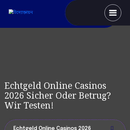
Echtgeld Online Casinos
2026 Sicher Oder Betrug?
Wir Testen!
Echtgeld Online Casinos 2026