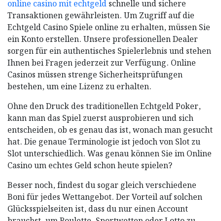
online casino mit echtgeld
schnelle und sichere
Transaktionen gewährleisten. Um Zugriff auf die
Echtgeld Casino Spiele online zu erhalten, müssen Sie
ein Konto erstellen. Unsere professionellen Dealer
sorgen für ein authentisches Spielerlebnis und stehen
Ihnen bei Fragen jederzeit zur Verfügung. Online
Casinos müssen strenge Sicherheitsprüfungen
bestehen, um eine Lizenz zu erhalten.
Ohne den Druck des traditionellen Echtgeld Poker,
kann man das Spiel zuerst ausprobieren und sich
entscheiden, ob es genau das ist, wonach man gesucht
hat. Die genaue Terminologie ist jedoch von Slot zu
Slot unterschiedlich. Was genau können Sie im Online
Casino um echtes Geld schon heute spielen?
Besser noch, findest du sogar gleich verschiedene
Boni für jedes Wettangebot. Der Vorteil auf solchen
Glücksspielseiten ist, dass du nur einen Account