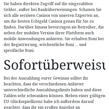
Sie haben direkten Zugriff auf die eingezahlten
Gelder, außer bei Banküberweisungen. Schauen Sie
sich alle seriösen Casinos von unseren Experten an,
um die besten Echtgeld Casinos genau für Sie zu
finden. Darüber hinaus bevorzugen sie Betreiber, die
neben der mobilen Version ihrer Plattform auch
mobile Anwendungen anbieten. Sie erhalten Boni bei
der Registrierung, wöchentliche Boni … und
spezifische Boni.
Sofortüberweis
Bei der Auszahlung eurer Gewinne solltet ihr
beachten, dass die verschiedenen Anbieter
unterschiedliche Auszahlungslimits haben und diese
Zahlen sehr schwanken können. Neben einer gültigen
EU-Glücksspiellizenz habe ich außerdem darauf
geachtet, dass ihr ein großes Angebot an