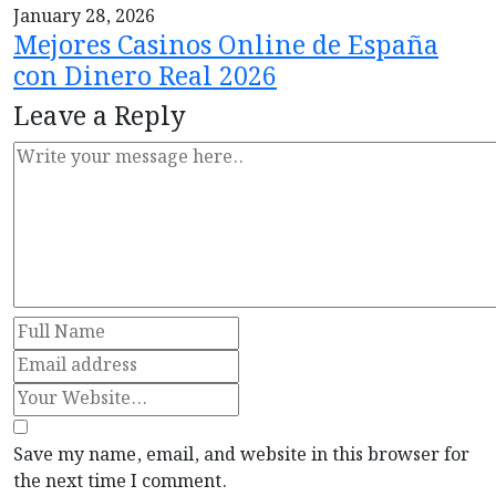
January 28, 2026
Mejores Casinos Online de España
con Dinero Real 2026
Leave a Reply
Save my name, email, and website in this browser for
the next time I comment.