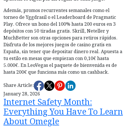
Además, promos recurrentes semanales como el
torneo de Yggdrasil o el Leaderboard de Pragmatic
Play. Ofrece un bono del 100% hasta 200 euros en 3
depósitos con 50 tiradas gratis. Skrill, Neteller y
MuchBetter son otras opciones para retiros rápidos.
Disfruta de los mejores juegos de casino gratis en
España, sin tener que depositar dinero real. Apuesta a
tu estilo en mesas que empiezan con 0,10€ hasta
5.000€. En LeoVegas el paquete de bienvenida es de
hasta 200€ que funciona más como un cashback.
Share Article:
January 28, 2026
Internet Safety Month:
Everything You Have To Learn
About Omegle