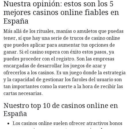
Nuestra opinión: estos son los 5
mejores casinos online fiables en
España
Más allá de los rituales, manías o amuletos que puedas
tener, sí que hay una serie de trucos de casino online
que puedes aplicar para aumentar tus opciones de
ganar. Si el casino supera con éxito estos pasos, ya
puedes proceder con el registro. Son las empresas
encargadas de desarrollar los juegos de azar y
ofrecerlos a los casinos. Es un juego donde la estrategia
y la capacidad de gestionar los faroles del usuario son
tan importantes como la suerte a la hora de recibir las
cartas necesarias.
Nuestro top 10 de casinos online en
España
Los casinos online suelen ofrecer atractivos bonos