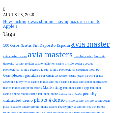
-
AUGUST 8, 2026
New pickings was slimmer having ios users due to
Apple’s
Tags
avia master
100 Giros Gratis Sin Depósito España
avia masters
avia master casino
beonbet casino
bono sin
deposito
casino gokken
casino millioner
casino pistolo
codere codigo
promocional
codigo registro luckia
código promocional sportium
fresh bet
Gamblezen
gamblezen casino
jettbet casino
jugar pirots 4 gratis
Keyword
lucky twice casino
madcasino
mad casino
madcasino bonus
madcasino
Marketing
france
madcasino promotions
millioner casino app
millioner
penalty
casino online
online casino millioner
online καζίνο στην ελλάδα
pirots 4 demo
unlimited demo
pistolo casino
pistolo casino login
pistolo casino online
pistolo online casino
revery play casino no deposit bonus
ruleta bono sin deposito
slotlair login
slotsgem opinie
wild bounty showdown