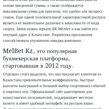
основе введенной суммы, а также отображается
максимальная сумма для прогноза, что удобно для экспресс-
ставок. Еще одной положительной характеристикой росписи
является её значительное различие в зависимости от вида
спорта. Зачем нужно зеркало БК Мелбет и как найти его
текущий адрес в Казахстане. Разработка приложения
способствовала улучшению имиджа компании.
MelBet Kz, это популярная
букмекерская платформа,
стартовавшая в 2012 году.
Отдельно стоит выделить, что она предлагает клиентам из
Казахстана привлекательные коэффициенты, быстрые
выплаты выигрышей и большой выбор спортивных событий
и азартных игр. Официальный сайт адаптирован для
казахстанских пользователей, поддерживает местную
валюту и имеет удобный интерфейс на русском языке.