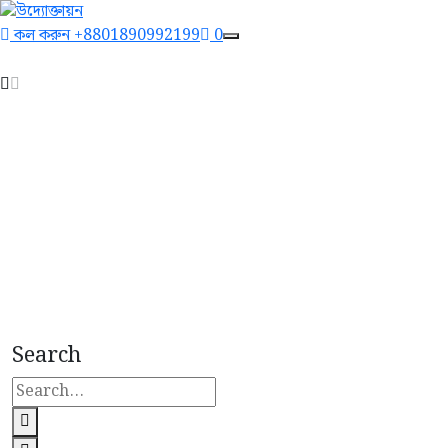
কল করুন
+8801890992199
0
Search