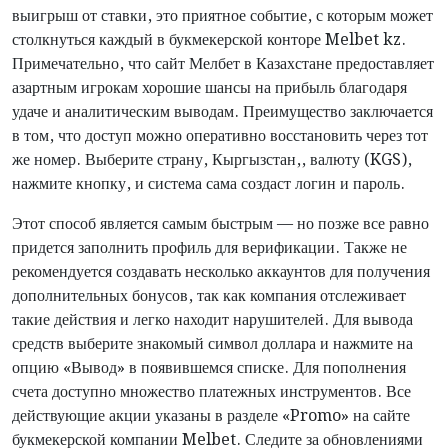
выигрыш от ставки, это приятное событие, с которым может
столкнуться каждый в букмекерской конторе Melbet kz.
Примечательно, что сайт Мелбет в Казахстане предоставляет
азартным игрокам хорошие шансы на прибыль благодаря
удаче и аналитическим выводам. Преимущество заключается
в том, что доступ можно оперативно восстановить через тот
же номер. Выберите страну, Кыргызстан,, валюту (KGS),
нажмите кнопку, и система сама создаст логин и пароль.
Этот способ является самым быстрым — но позже все равно
придется заполнить профиль для верификации. Также не
рекомендуется создавать несколько аккаунтов для получения
дополнительных бонусов, так как компания отслеживает
такие действия и легко находит нарушителей. Для вывода
средств выберите знакомый символ доллара и нажмите на
опцию «Вывод» в появившемся списке. Для пополнения
счета доступно множество платежных инструментов. Все
действующие акции указаны в разделе «Promo» на сайте
букмекерской компании Melbet. Следите за обновлениями