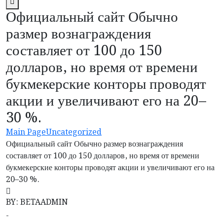
Официальный сайт Обычно
размер вознаграждения
составляет от 100 до 150
долларов, но время от времени
букмекерские конторы проводят
акции и увеличивают его на 20–
30 %.
Main Page
Uncategorized
Официальный сайт Обычно размер вознаграждения
составляет от 100 до 150 долларов, но время от времени
букмекерские конторы проводят акции и увеличивают его на
20–30 %.
BY: BETAADMIN
-