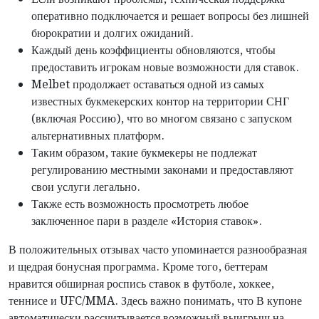
оперативно подключается и решает вопросы без лишней
бюрократии и долгих ожиданий.
Каждый день коэффициенты обновляются, чтобы
предоставить игрокам новые возможности для ставок.
Melbet продолжает оставаться одной из самых
известных букмекерских контор на территории СНГ
(включая Россию), что во многом связано с запуском
альтернативных платформ.
Таким образом, такие букмекеры не подлежат
регулированию местными законами и предоставляют
свои услуги легально.
Также есть возможность просмотреть любое
заключенное пари в разделе «История ставок».
В положительных отзывах часто упоминается разнообразная
и щедрая бонусная программа. Кроме того, беттерам
нравится обширная роспись ставок в футболе, хоккее,
теннисе и UFC/MMA. Здесь важно понимать, что В купоне
автоматически рассчитывается возможный выигрыш на