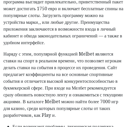
программа выглядит привлекательно, приветственный пакет
может достигать 1750 евро и включает бесплатные спины на
популярные слоты. Загрузить программу можно на
устройства марки,, или любые другие. Преимущества
приложения заключаются в возможности входа в личный
кабинет и обхода законодательных ограничений — а также в
удобном интерфейсе.
Наряду с этим, популярной функцией Melbet являются
ставки на спорт в реальном времени, что позволяет игрокам
делать ставки на события в процессе их проведения. Сайт
предлагает коэффициенты на все основные спортивные
события и отличается высокой конкурентоспособностью в
букмекерской сфере. При входе на Мелбет рекомендуется
сразу обновить новостную ленту и ознакомиться с текущими
акциями. В каталоге Melbet можно найти более 7000 игр
для казино, среди которых популярные слоты от таких
разработчиков, как Play и.
Если возникают проблемы, техническая поддержка