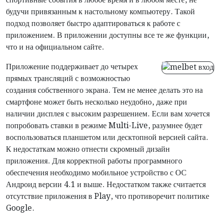
спортивные события в любое время и в любом месте, не
будучи привязанным к настольному компьютеру. Такой
подход позволяет быстро адаптироваться к работе с
приложением. В приложении доступны все те же функции,
что и на официальном сайте.
Приложение поддерживает до четырех
прямых трансляций с возможностью
создания собственного экрана. Тем не менее делать это на
смартфоне может быть несколько неудобно, даже при
наличии дисплея с высоким разрешением. Если вам хочется
попробовать ставки в режиме Multi-Live, разумнее будет
воспользоваться планшетом или десктопной версией сайта.
К недостаткам можно отнести скромный дизайн
приложения. Для корректной работы программного
обеспечения необходимо мобильное устройство с ОС
Андроид версии 4.1 и выше. Недостатком также считается
отсутствие приложения в Play, что противоречит политике
Google.