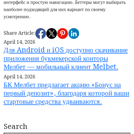
интерфейс и простую навигацию. Беттеры могут выбирать
наиболее подходящий для них вариант по своему
усмотрению.
Share Article:
April 14, 2026
Для Android и iOS доступно скачивание
приложения букмекерской конторы
Мелбет — мобильный клиент Melbet.
April 14, 2026
БК Мелбет предлагает акцию «Бонус на
первый депозит», благодаря которой ваши
стартовые средства удваиваются.
Search