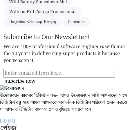
Wild Bounty Showdown Slot
William Hill Codigo Promocional
Παιχνίδια Κλασικής Κίνηση
Источник
Subscribe to Our
Newsletter!
We are 100+ professional software engineers with mor
the 10 years in delive ring super products it because
you've seen it.
subcribe now
উদ্যোক্তায়ন ব্যাবসার ডিজিটাল বন্ধন আমরা উদ্যোক্তায়ন আছি আপনাদের সাথে
ডিজিটাল বন্ধু হয়ে আমরা আপনাকে সার্বক্ষনিক ডিজিটাল পরিষেবা প্রদান করবো
যা আপনার ডিজিটাল ব্যাবসার প্রসার বৃদ্ধিতে সহায়ক হবে
পেইজ