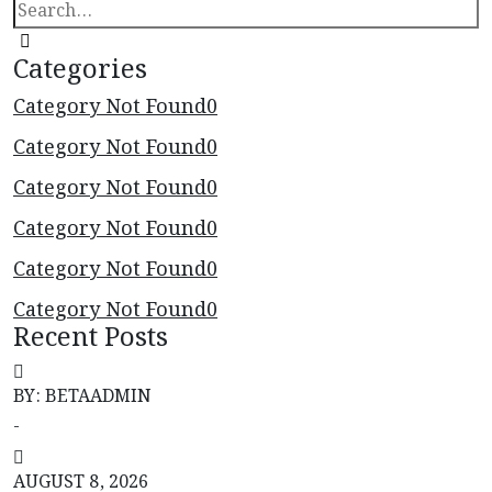
Categories
Category Not Found
0
Category Not Found
0
Category Not Found
0
Category Not Found
0
Category Not Found
0
Category Not Found
0
Recent Posts
BY: BETAADMIN
-
AUGUST 8, 2026