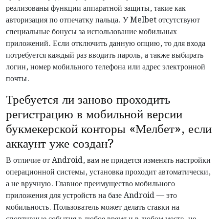
реализованы функции аппаратной защиты, такие как
авторизация по отпечатку пальца. У Melbet отсутствуют
специальные бонусы за использование мобильных
приложений. Если отключить данную опцию, то для входа
потребуется каждый раз вводить пароль, а также выбирать
логин, номер мобильного телефона или адрес электронной
почты.
Требуется ли заново проходить
регистрацию в мобильной версии
букмекерской конторы «Мелбет», если
аккаунт уже создан?
В отличие от Android, вам не придется изменять настройки
операционной системы, установка проходит автоматически,
а не вручную. Главное преимущество мобильного
приложения для устройств на базе Android — это
мобильность. Пользователь может делать ставки на