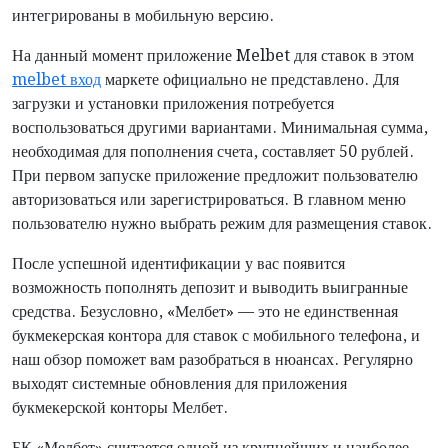
интегрированы в мобильную версию.
На данный момент приложение Melbet для ставок в этом
melbet вход
маркете официально не представлено.
Для
загрузки и установки приложения потребуется
воспользоваться другими вариантами. Минимальная сумма,
необходимая для пополнения счета, составляет 50 рублей.
При первом запуске приложение предложит пользователю
авторизоваться или зарегистрироваться. В главном меню
пользователю нужно выбрать режим для размещения ставок.
После успешной идентификации у вас появится
возможность пополнять депозит и выводить выигранные
средства. Безусловно, «Мелбет» — это не единственная
букмекерская контора для ставок с мобильного телефона, и
наш обзор поможет вам разобраться в нюансах. Регулярно
выходят системные обновления для приложения
букмекерской конторы Мелбет.