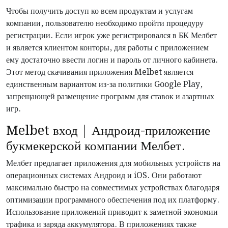
Чтобы получить доступ ко всем продуктам и услугам
компании, пользователю необходимо пройти процедуру
регистрации. Если игрок уже регистрировался в БК Мелбет
и является клиентом конторы, для работы с приложением
ему достаточно ввести логин и пароль от личного кабинета.
Этот метод скачивания приложения Melbet является
единственным вариантом из-за политики Google Play,
запрещающей размещение программ для ставок и азартных
игр.
Melbet вход | Андроид-приложение
букмекерской компании Мелбет.
Мелбет предлагает приложения для мобильных устройств на
операционных системах Андроид и iOS. Они работают
максимально быстро на совместимых устройствах благодаря
оптимизации программного обеспечения под их платформу.
Использование приложений приводит к заметной экономии
трафика и заряда аккумулятора. В приложениях также