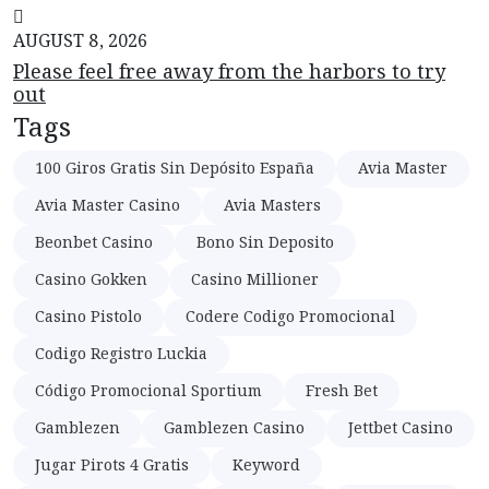
AUGUST 8, 2026
Please feel free away from the harbors to try
out
Tags
100 Giros Gratis Sin Depósito España
Avia Master
Avia Master Casino
Avia Masters
Beonbet Casino
Bono Sin Deposito
Casino Gokken
Casino Millioner
Casino Pistolo
Codere Codigo Promocional
Codigo Registro Luckia
Código Promocional Sportium
Fresh Bet
Gamblezen
Gamblezen Casino
Jettbet Casino
Jugar Pirots 4 Gratis
Keyword