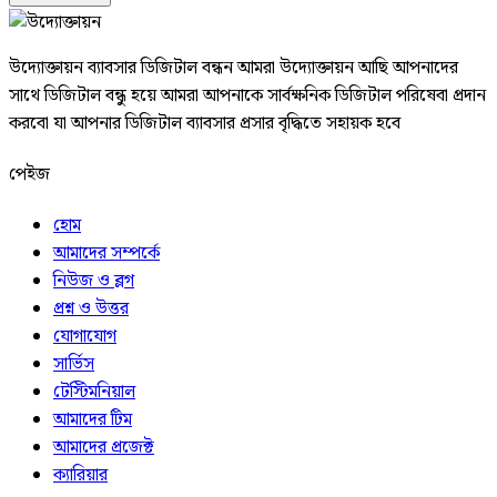
উদ্যোক্তায়ন ব্যাবসার ডিজিটাল বন্ধন আমরা উদ্যোক্তায়ন আছি আপনাদের
সাথে ডিজিটাল বন্ধু হয়ে আমরা আপনাকে সার্বক্ষনিক ডিজিটাল পরিষেবা প্রদান
করবো যা আপনার ডিজিটাল ব্যাবসার প্রসার বৃদ্ধিতে সহায়ক হবে
পেইজ
হোম
আমাদের সম্পর্কে
নিউজ ও ব্লগ
প্রশ্ন ও উত্তর
যোগাযোগ
সার্ভিস
টেস্টিমনিয়াল
আমাদের টিম
আমাদের প্রজেক্ট
ক্যারিয়ার