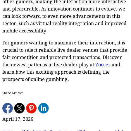
other gamers, making the interaction more interactive
and pleasurable. As innovation continues to evolve, we
can look forward to even more advancements in this
sector, such as virtual reality integration and improved
mobile accessibility.
For gamers wanting to maximize their interaction, it is
crucial to select reliable live dealer venues that provide
fair competition and protected transactions. Discover
the newest patterns in live dealer play at
Zoccer
and
learn how this exciting approach is defining the
prospects of online gambling.
Share Article:
April 17, 2026