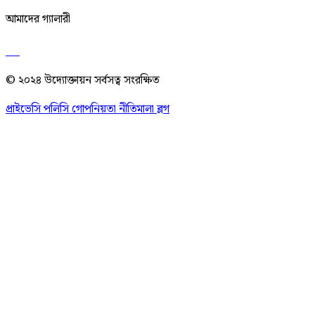
আমাদের গ্যালারী
© ২০২৪ উদ্যোক্তায়ন সর্বসত্ব সংরক্ষিত
প্রাইভেসি পলিসি
গোপনিয়তা নীতিমালা
ব্লগ