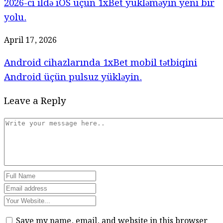
2026-cı ildə iOS üçün 1xBet yükləməyin yeni bir
yolu.
April 17, 2026
Android cihazlarında 1xBet mobil tətbiqini
Android üçün pulsuz yükləyin.
Leave a Reply
Save my name, email, and website in this browser