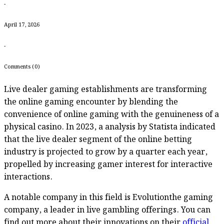
-
April 17, 2026
-
Comments (0)
Live dealer gaming establishments are transforming
the online gaming encounter by blending the
convenience of online gaming with the genuineness of a
physical casino. In 2023, a analysis by Statista indicated
that the live dealer segment of the online betting
industry is projected to grow by a quarter each year,
propelled by increasing gamer interest for interactive
interactions.
A notable company in this field is Evolutionthe gaming
company, a leader in live gambling offerings. You can
find out more about their innovations on their
official