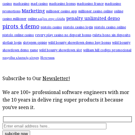
casino
madcasino
mad casino
madcasino bonus
madcasino france
madcasino
Marketing
promotions
millioner casino app
millioner casino online
online
penalty unlimited demo
casino millioner
online καζίνο στην ελλάδα
pirots 4 demo
pistolo casino
pistolo casino login
pistolo casino online
pistolo online casino
revery play casino no deposit bonus
ruleta bono sin deposito
slotlair login
slotsgem opinie
wild bounty showdown demo buy bonus
wild bounty
showdown demo game
wild bounty showdown slot
william hill codigo promocional
παιχνίδια κλασικής κίνηση
Источник
Subscribe to Our
Newsletter!
We are 100+ professional software engineers with mor
the 10 years in delive ring super products it because
you've seen it.
subcribe now