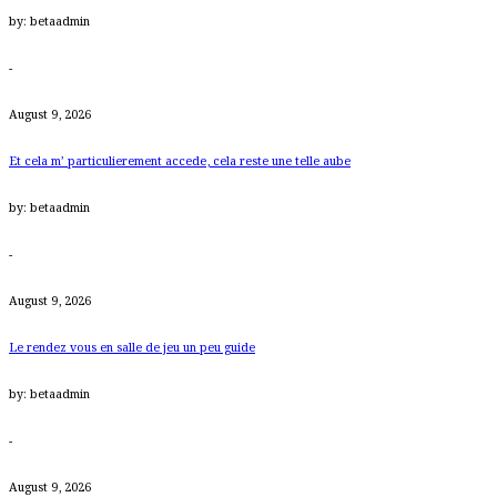
by: betaadmin
-
August 9, 2026
Et cela m’ particulierement accede, cela reste une telle aube
by: betaadmin
-
August 9, 2026
Le rendez vous en salle de jeu un peu guide
by: betaadmin
-
August 9, 2026