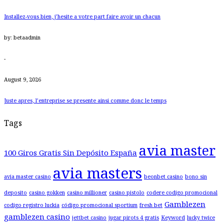
Installez-vous bien, j’hesite a votre part faire avoir un chacun
by: betaadmin
-
August 9, 2026
Juste apres, l’entreprise se presente ainsi comme donc le temps
Tags
avia master
100 Giros Gratis Sin Depósito España
avia masters
avia master casino
beonbet casino
bono sin
deposito
casino gokken
casino millioner
casino pistolo
codere codigo promocional
Gamblezen
codigo registro luckia
código promocional sportium
fresh bet
gamblezen casino
jettbet casino
jugar pirots 4 gratis
Keyword
lucky twice