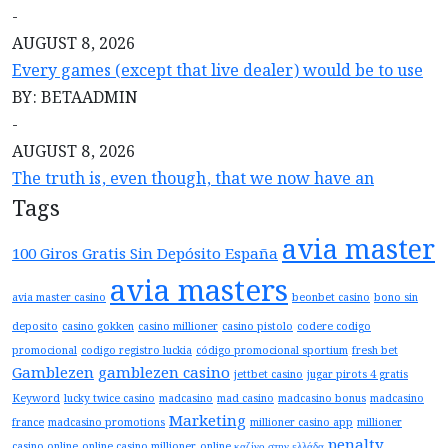
-
AUGUST 8, 2026
Every games (except that live dealer) would be to use
BY: BETAADMIN
-
AUGUST 8, 2026
The truth is, even though, that we now have an
Tags
avia master
100 Giros Gratis Sin Depósito España
avia masters
avia master casino
beonbet casino
bono sin
deposito
casino gokken
casino millioner
casino pistolo
codere codigo
promocional
codigo registro luckia
código promocional sportium
fresh bet
Gamblezen
gamblezen casino
jettbet casino
jugar pirots 4 gratis
Keyword
lucky twice casino
madcasino
mad casino
madcasino bonus
madcasino
Marketing
france
madcasino promotions
millioner casino app
millioner
penalty
casino online
online casino millioner
online καζίνο στην ελλάδα