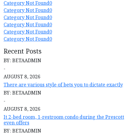
Category Not Found
0
Category Not Found
0
Category Not Found
0
Category Not Found
0
Category Not Found
0
Category Not Found
0
Recent Posts
BY: BETAADMIN
-
AUGUST 8, 2026
There are various style of bets you to dictate exactly
BY: BETAADMIN
-
AUGUST 8, 2026
It 2-bed room, 1-restroom condo during the Prescott
even offers
BY: BETAADMIN