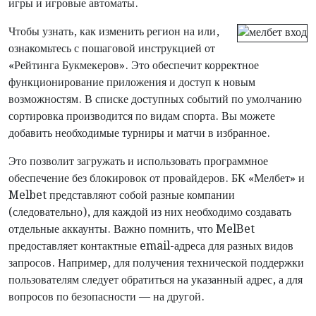
игры и игровые автоматы.
Чтобы узнать, как изменить регион на или,
ознакомьтесь с пошаговой инструкцией от
«Рейтинга Букмекеров». Это обеспечит корректное
функционирование приложения и доступ к новым
возможностям. В списке доступных событий по умолчанию
сортировка производится по видам спорта. Вы можете
добавить необходимые турниры и матчи в избранное.
Это позволит загружать и использовать программное
обеспечение без блокировок от провайдеров. БК «Мелбет» и
Melbet представляют собой разные компании
(следовательно), для каждой из них необходимо создавать
отдельные аккаунты. Важно помнить, что MelBet
предоставляет контактные email-адреса для разных видов
запросов. Например, для получения технической поддержки
пользователям следует обратиться на указанный адрес, а для
вопросов по безопасности — на другой.