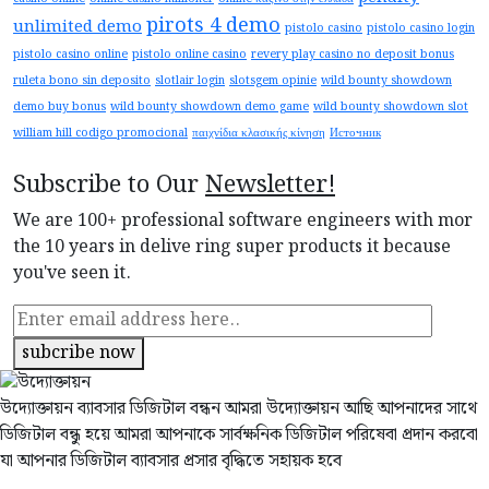
pirots 4 demo
unlimited demo
pistolo casino
pistolo casino login
pistolo casino online
pistolo online casino
revery play casino no deposit bonus
ruleta bono sin deposito
slotlair login
slotsgem opinie
wild bounty showdown
demo buy bonus
wild bounty showdown demo game
wild bounty showdown slot
william hill codigo promocional
παιχνίδια κλασικής κίνηση
Источник
Subscribe to Our
Newsletter!
We are 100+ professional software engineers with mor
the 10 years in delive ring super products it because
you've seen it.
subcribe now
উদ্যোক্তায়ন ব্যাবসার ডিজিটাল বন্ধন আমরা উদ্যোক্তায়ন আছি আপনাদের সাথে
ডিজিটাল বন্ধু হয়ে আমরা আপনাকে সার্বক্ষনিক ডিজিটাল পরিষেবা প্রদান করবো
যা আপনার ডিজিটাল ব্যাবসার প্রসার বৃদ্ধিতে সহায়ক হবে