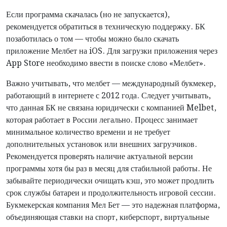
Если программа скачалась (но не запускается),
рекомендуется обратиться в техническую поддержку. БК
позаботилась о том — чтобы можно было скачать
приложение Мелбет на iOS. Для загрузки приложения через
App Store необходимо ввести в поиске слово «Мелбет».
Важно учитывать, что мелбет — международный букмекер,
работающий в интернете с 2012 года. Следует учитывать,
что данная БК не связана юридически с компанией Melbet,
которая работает в России легально. Процесс занимает
минимальное количество времени и не требует
дополнительных установок или внешних загрузчиков.
Рекомендуется проверять наличие актуальной версии
программы хотя бы раз в месяц для стабильной работы. Не
забывайте периодически очищать кэш, это может продлить
срок службы батареи и продолжительность игровой сессии.
Букмекерская компания Мел Бет — это надежная платформа,
объединяющая ставки на спорт, киберспорт, виртуальные