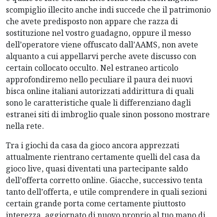
scompiglio illecito anche indi succede che il patrimonio
che avete predisposto non appare che razza di
sostituzione nel vostro guadagno, oppure il messo
dell’operatore viene offuscato dall’AAMS, non avete
alquanto a cui appellarvi perche avete discusso con
certain collocato occulto. Nel estraneo articolo
approfondiremo nello peculiare il paura dei nuovi
bisca online italiani autorizzati addirittura di quali
sono le caratteristiche quale li differenziano dagli
estranei siti di imbroglio quale sinon possono mostrare
nella rete.
Tra i giochi da casa da gioco ancora apprezzati
attualmente rientrano certamente quelli del casa da
gioco live, quasi diventati una partecipante saldo
dell’offerta corretto online. Giacche, successivo tenta
tanto dell’offerta, e utile comprendere in quali sezioni
certain grande porta come certamente piuttosto
interezza, aggiornato di nuovo proprio al tuo mano di