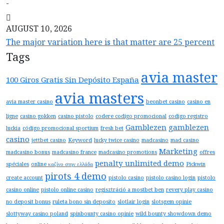
-
AUGUST 10, 2026
The major variation here is that matter are 25 percent
Tags
avia master
100 Giros Gratis Sin Depósito España
avia masters
avia master casino
beonbet casino
casino en
ligne
casino gokken
casino pistolo
codere codigo promocional
codigo registro
Gamblezen
gamblezen
luckia
código promocional sportium
fresh bet
casino
jettbet casino
Keyword
lucky twice casino
madcasino
mad casino
Marketing
madcasino bonus
madcasino france
madcasino promotions
offres
penalty unlimited demo
spéciales
online καζίνο στην ελλάδα
Pickwin
pirots 4 demo
create account
pistolo casino
pistolo casino login
pistolo
casino online
pistolo online casino
regisztráció a mostbet ben
revery play casino
no deposit bonus
ruleta bono sin deposito
slotlair login
slotsgem opinie
slottyway casino poland
spinbounty casino opinie
wild bounty showdown demo